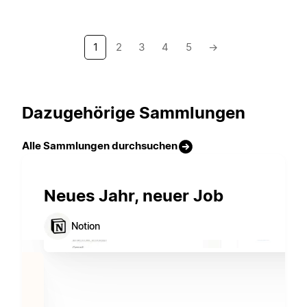
1
2
3
4
5
→
Dazugehörige Sammlungen
Alle Sammlungen durchsuchen
Neues Jahr, neuer Job
Notion