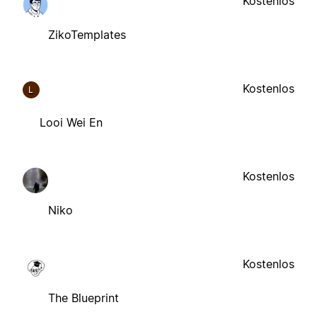
Kostenlos
ZikoTemplates
Kostenlos
L
Looi Wei En
Kostenlos
Niko
Kostenlos
The Blueprint