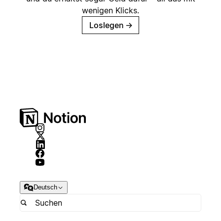
wenigen Klicks.
Loslegen
→
Deutsch