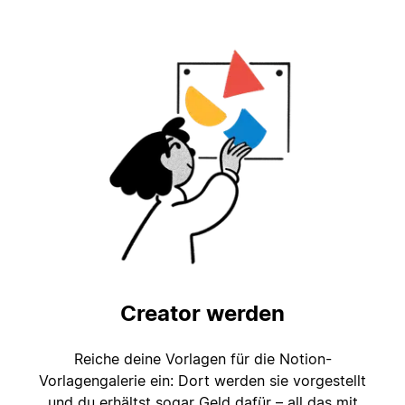
Creator werden
Reiche deine Vorlagen für die Notion-
Vorlagengalerie ein: Dort werden sie vorgestellt
und du erhältst sogar Geld dafür – all das mit