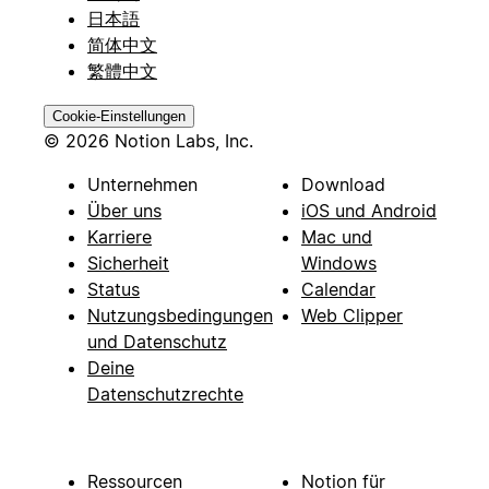
日本語
简体中文
繁體中文
Cookie-Einstellungen
© 2026 Notion Labs, Inc.
Unternehmen
Download
Über uns
iOS und Android
Karriere
Mac und
Sicherheit
Windows
Status
Calendar
Nutzungsbedingungen
Web Clipper
und Datenschutz
Deine
Datenschutzrechte
Ressourcen
Notion für