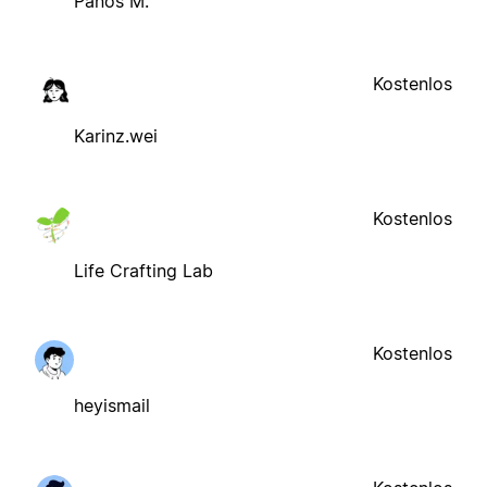
Panos M.
Kostenlos
Karinz.wei
Kostenlos
Life Crafting Lab
Kostenlos
heyismail