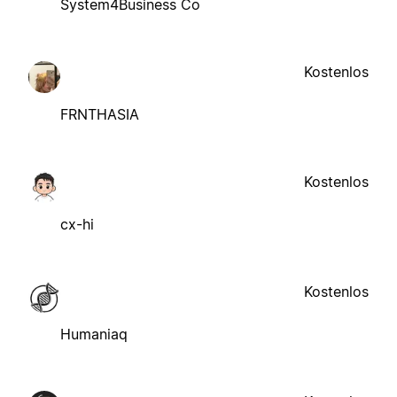
System4Business Co
Kostenlos
FRNTHASIA
Kostenlos
cx-hi
Kostenlos
Humaniaq