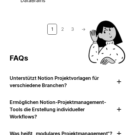
DataBrains
1
2
3
→
FAQs
Unterstützt Notion Projektvorlagen für
verschiedene Branchen?
Ermöglichen Notion-Projektmanagement-
Tools die Erstellung individueller
Workflows?
Was heißt „modulares Projektmanagement“?