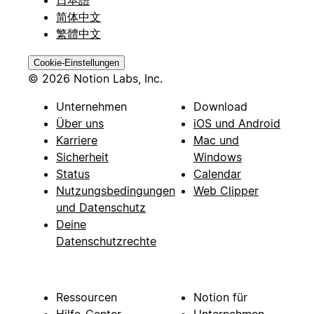
简体中文
繁體中文
Cookie-Einstellungen
© 2026 Notion Labs, Inc.
Unternehmen
Download
Über uns
iOS und Android
Karriere
Mac und
Sicherheit
Windows
Status
Calendar
Nutzungsbedingungen
Web Clipper
und Datenschutz
Deine
Datenschutzrechte
Ressourcen
Notion für
Hilfe-Center
Unternehmen