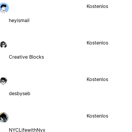
Kostenlos
heyismail
Kostenlos
Creative Blocks
Kostenlos
desbyseb
Kostenlos
NYCLifewithNyx