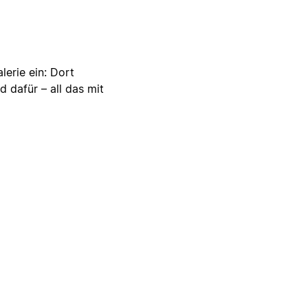
lerie ein: Dort
d dafür – all das mit