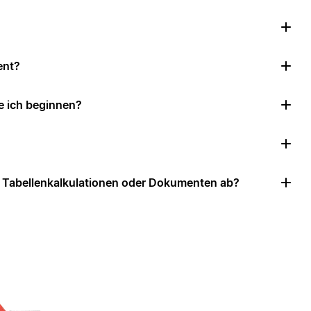
ent?
e ich beginnen?
u Tabellenkalkulationen oder Dokumenten ab?