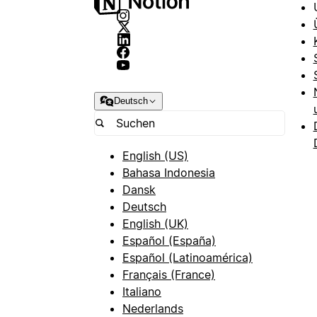
Deutsch
English (US)
Bahasa Indonesia
Dansk
Deutsch
English (UK)
Español (España)
Español (Latinoamérica)
Français (France)
Italiano
Nederlands