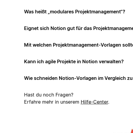
Was heißt „modulares Projektmanagement“?
Eignet sich Notion gut für das Projektmanagem
Mit welchen Projektmanagement-Vorlagen sollt
Kann ich agile Projekte in Notion verwalten?
Wie schneiden Notion-Vorlagen im Vergleich z
Hast du noch Fragen?
Erfahre mehr in unserem
Hilfe-Center
.