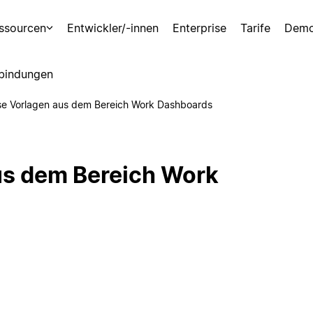
ssourcen
Entwickler/-innen
Enterprise
Tarife
Demo
bindungen
se Vorlagen aus dem Bereich Work Dashboards
us dem Bereich Work