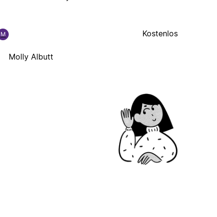
Kostenlos
M
Molly Albutt