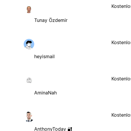
Kostenlo
Tunay Özdemir
Kostenlo
heyismail
Kostenlo
AminaNah
Kostenlo
AnthonyToday 🔐