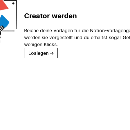
Creator werden
Reiche deine Vorlagen für die Notion-Vorlagenga
werden sie vorgestellt und du erhältst sogar Gel
wenigen Klicks.
Loslegen
→