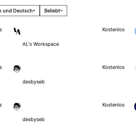
h und Deutsch
Beliebt
s
Kostenlos
AL's Workspace
s
Kostenlos
desbyseb
s
Kostenlos
desbyseb