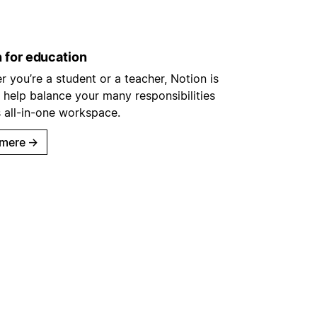
 for education
 you’re a student or a teacher, Notion is
 help balance your many responsibilities
s all-in-one workspace.
mere
→