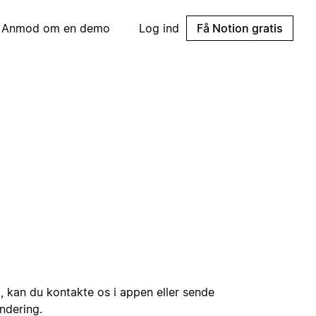
Anmod om en demo
Log ind
Få Notion gratis
t, kan du kontakte os i appen eller sende
ndering.