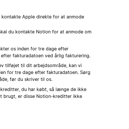
 kontakte Apple direkte for at anmode
 skal du kontakte Notion for at anmode om
akter os inden for tre dage efter
efter fakturadatoen ved årlig fakturering.
 tilføjet til dit arbejdsområde, kan vi
en for tre dage efter fakturadatoen. Sørg
e, før du skriver til os.
reditter, du har købt, så længe de ikke
t brugt, er disse Notion-kreditter ikke