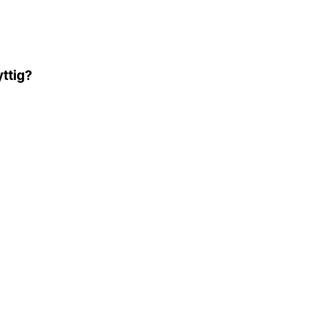
ttig?