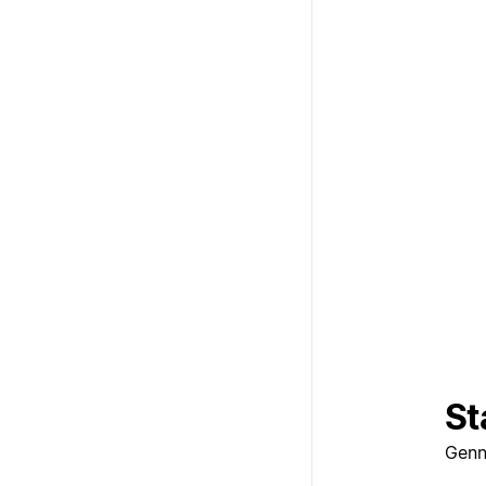
St
Genn