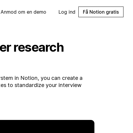
Anmod om en demo
Log ind
Få Notion gratis
er research
ystem in Notion, you can create a
tes to standardize your interview