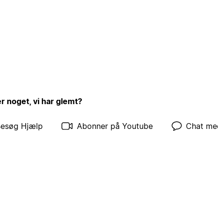
er noget, vi har glemt?
esøg Hjælp
Abonner på Youtube
Chat me