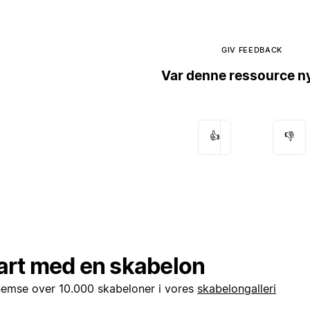
GIV FEEDBACK
Var denne ressource ny
👍
👎
art med en skabelon
emse over 10.000 skabeloner i vores
skabelongalleri