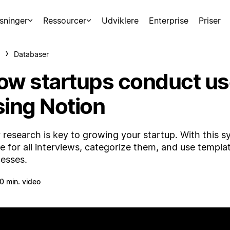
sninger
Ressourcer
Udviklere
Enterprise
Priser
Databaser
ow startups conduct us
sing Notion
 research is key to growing your startup. With this s
 for all interviews, categorize them, and use templa
esses.
0 min. video