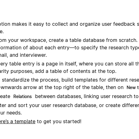
tion makes it easy to collect and organize user feedback so 
e.
om your workspace, create a table database from scratch
formation of about each entry—to specify the research type
ail, and interviewer.
ery table entry is a page in itself, where you can store all 
arity purposes, add a table of contents at the top.
 standardize the process, build templates for different rese
wnwards arrow at the top right of the table, then on
New t
reate
between databases, linking user research to
Relations
lter and sort your user research database, or create differ
ur needs.
re’s a template
to get you started!