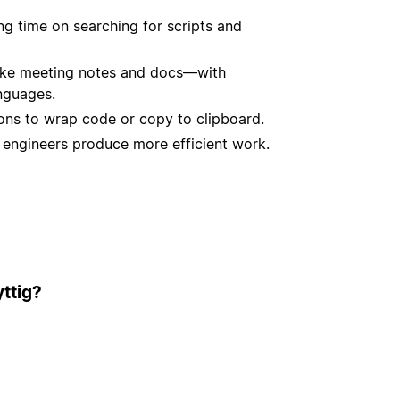
g time on searching for scripts and
like meeting notes and docs—with
nguages.
tions to wrap code or copy to clipboard.
 engineers produce more efficient work.
ttig?