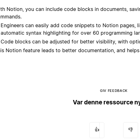
th Notion, you can include code blocks in documents, savin
ommands.
Engineers can easily add code snippets to Notion pages, 
automatic syntax highlighting for over 60 programming la
Code blocks can be adjusted for better visibility, with op
is Notion feature leads to better documentation, and helps
GIV FEEDBACK
Var denne ressource ny
👍
👎