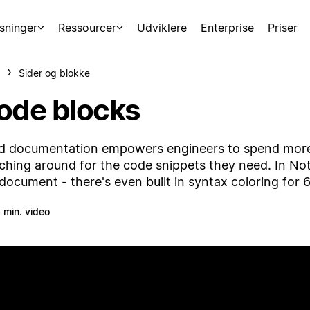
sninger
Ressourcer
Udviklere
Enterprise
Priser
Sider og blokke
ode blocks
 documentation empowers engineers to spend more 
ching around for the code snippets they need. In Noti
document - there's even built in syntax coloring fo
 min. video