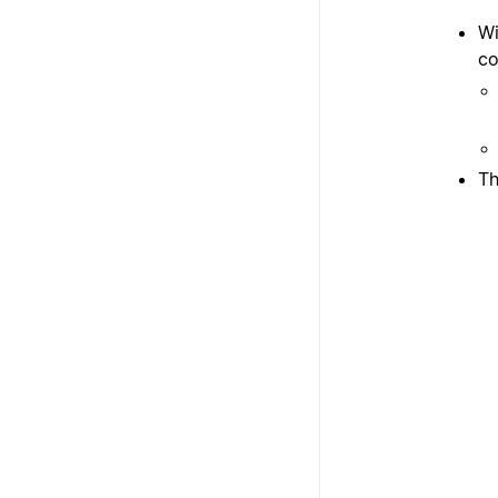
Wi
c
Th