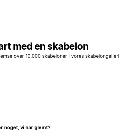
art med en skabelon
emse over 10.000 skabeloner i vores
skabelongalleri
er noget, vi har glemt?