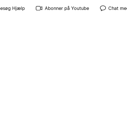
esøg Hjælp
Abonner på Youtube
Chat me