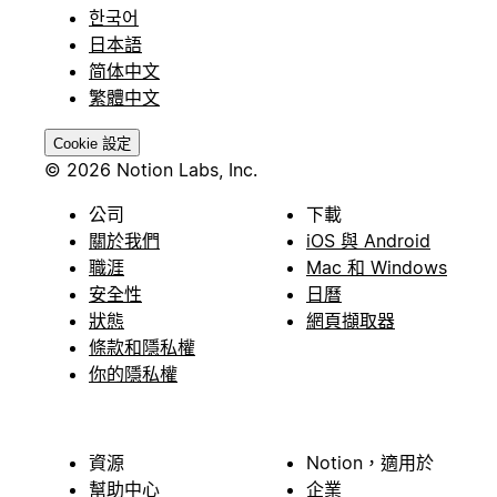
한국어
日本語
简体中文
繁體中文
Cookie 設定
© 2026 Notion Labs, Inc.
公司
下載
關於我們
iOS 與 Android
職涯
Mac 和 Windows
安全性
日曆
狀態
網頁擷取器
條款和隱私權
你的隱私權
資源
Notion，適用於
幫助中心
企業