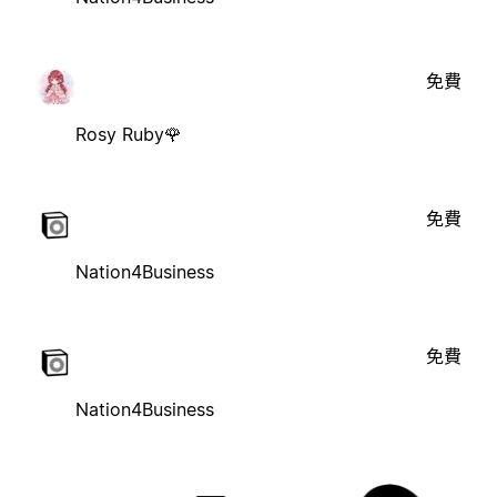
免費
Rosy Ruby🌹
免費
Nation4Business
免費
Nation4Business