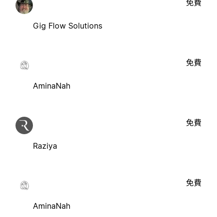
免費
Gig Flow Solutions
免費
AminaNah
免費
Raziya
免費
AminaNah