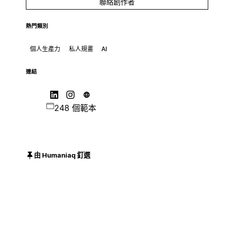
聯絡創作者
熱門類別
個人生產力
私人規畫
AI
連結
248 個範本
由 Humaniaq 釘選