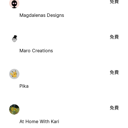
免費
Magdalenas Designs
免費
Maro Creations
免費
Pika
免費
At Home With Kari