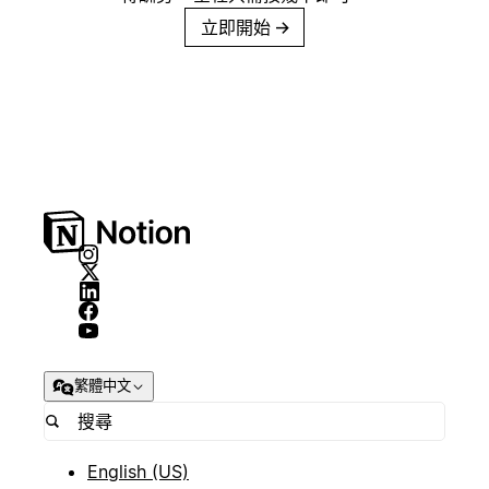
立即開始
→
繁體中文
English (US)