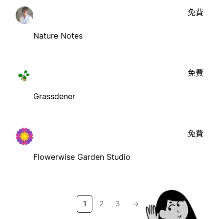
免費
Nature Notes
免費
Grassdener
免費
Flowerwise Garden Studio
1
2
3
→