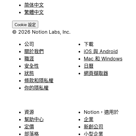
简体中文
繁體中文
Cookie 設定
© 2026 Notion Labs, Inc.
公司
下載
關於我們
iOS 與 Android
職涯
Mac 和 Windows
安全性
日曆
狀態
網頁擷取器
條款和隱私權
你的隱私權
資源
Notion，適用於
幫助中心
企業
定價
新創公司
部落格
小型企業