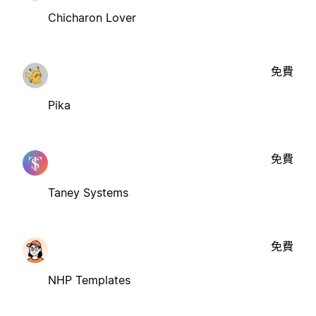
Chicharon Lover
免費
Pika
免費
Taney Systems
免費
NHP Templates