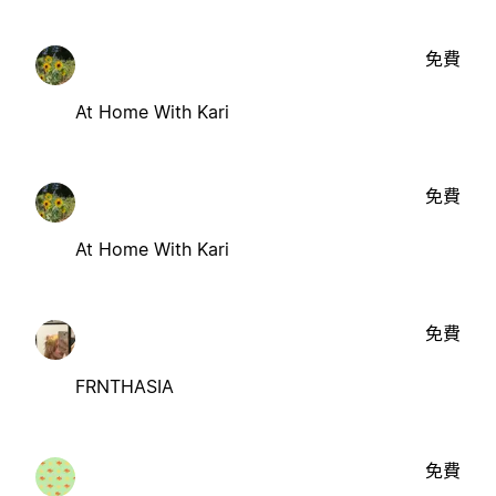
免費
At Home With Kari
免費
At Home With Kari
免費
FRNTHASIA
免費