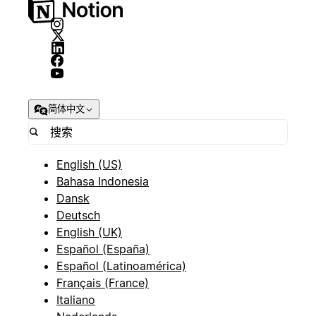
简体中文
English (US)
Bahasa Indonesia
Dansk
Deutsch
English (UK)
Español (España)
Español (Latinoamérica)
Français (France)
Italiano