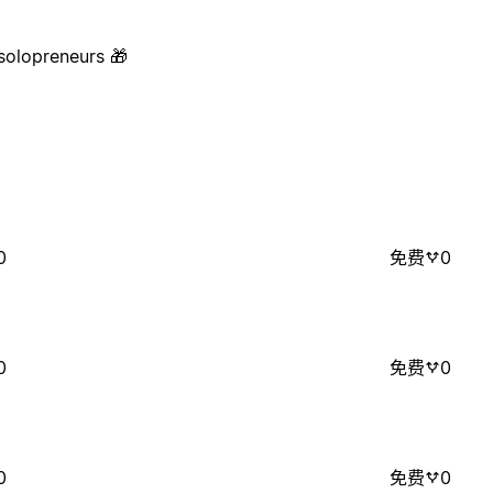
solopreneurs 🎁
0
免费
0
0
免费
0
0
免费
0