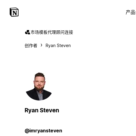
产品
市场
模板
代理
顾问
连接
创作者
Ryan Steven
Ryan Steven
@imryansteven