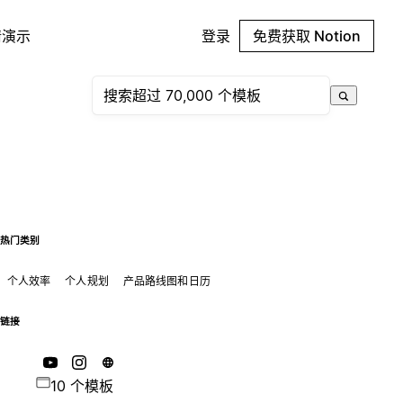
请演示
登录
免费获取 Notion
热门类别
个人效率
个人规划
产品路线图和日历
链接
10 个模板