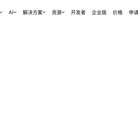
AI
解决方案
资源
开发者
企业版
价格
申