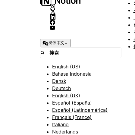
简体中文
English (US)
Bahasa Indonesia
Dansk
Deutsch
English (UK)
Español (España)
Español (Latinoamérica)
Français (France)
Italiano
Nederlands