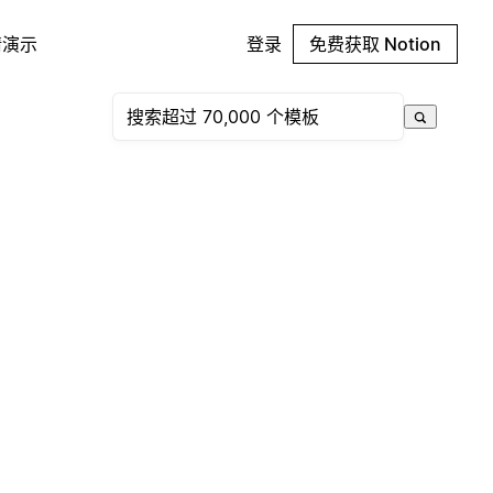
请演示
登录
免费获取 Notion