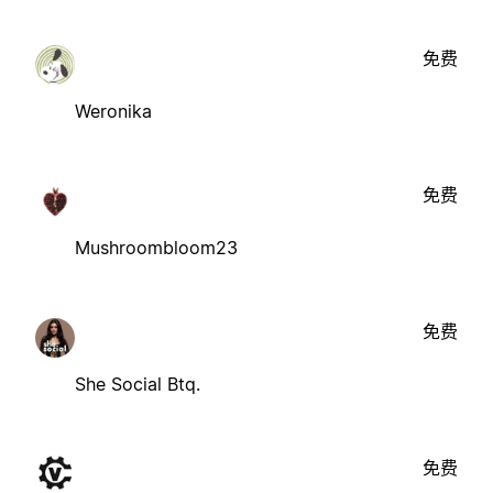
免费
Weronika
免费
Mushroombloom23
免费
She Social Btq.
免费