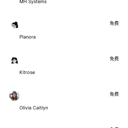
MH Systems
免费
Planora
免费
Kitrose
免费
Olivia Caitlyn