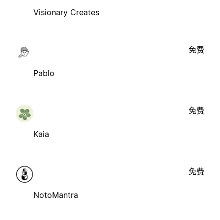
Visionary Creates
免费
Pablo
免费
Kaia
免费
NotoMantra