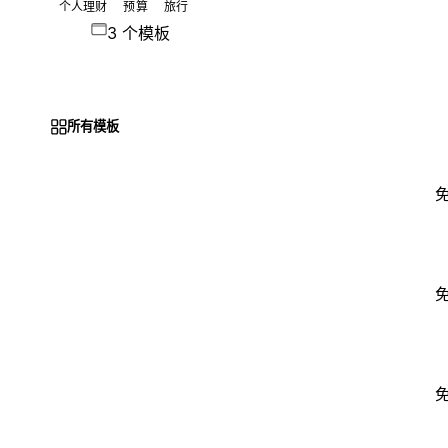
个人理财
预算
旅行
3 个模板
所有模板