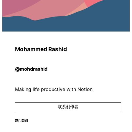
Mohammed Rashid
@mohdrashid
Making life productive with Notion
联系创作者
热门类别