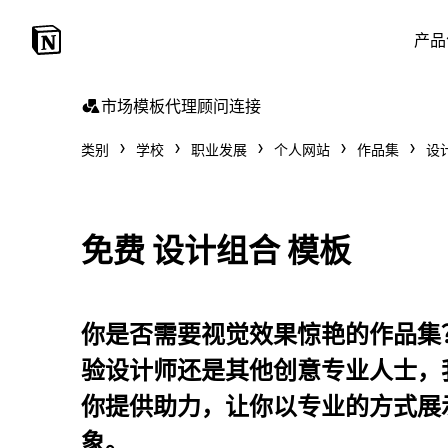
产品
市场
模板
代理
顾问
连接
类别
学校
职业发展
个人网站
作品集
设
免费 设计组合 模板
你是否需要视觉效果惊艳的作品集
验设计师还是其他创意专业人士，
你提供助力，让你以专业的方式展
象。