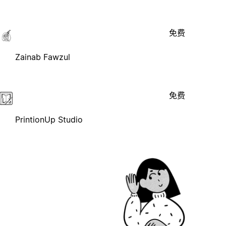
免费
Zainab Fawzul
免费
PrintionUp Studio