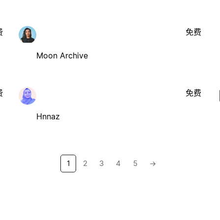
费
免费
Moon Archive
费
免费
Hnnaz
1
2
3
4
5
→