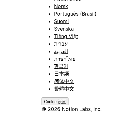
Norsk
Português (Brasil)
Suomi
Svenska
Tiếng Việt
עברית
العربية
ภาษาไทย
한국어
日本語
简体中文
繁體中文
Cookie 设置
© 2026 Notion Labs, Inc.