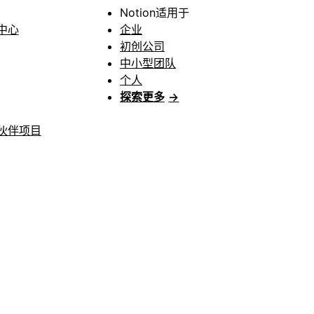
Notion适用于
中心
企业
初创公司
中小型团队
个人
探索更多
→
伙伴项目