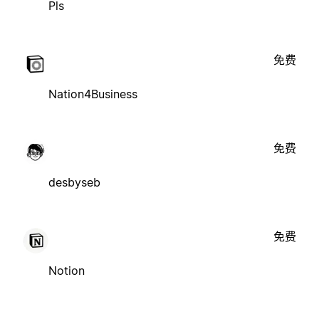
Pls
免费
Nation4Business
免费
desbyseb
免费
Notion