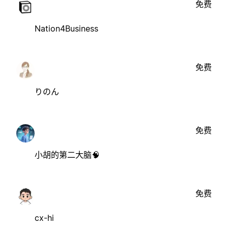
免费
Nation4Business
免费
りのん
免费
小胡的第二大脑🧠
免费
cx-hi