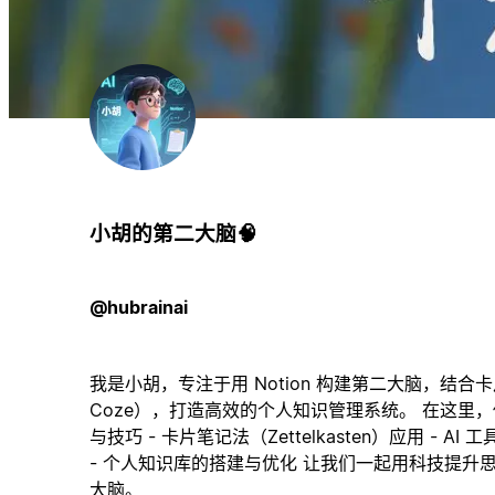
小胡的第二大脑🧠
@hubrainai
我是小胡，专注于用 Notion 构建第二大脑，结合卡
Coze），打造高效的个人知识管理系统。 在这里，你将
与技巧 - 卡片笔记法（Zettelkasten）应用 - A
- 个人知识库的搭建与优化 让我们一起用科技提升
大脑。