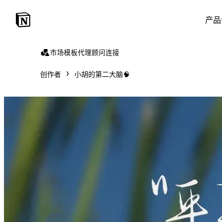
产品
市场
模板
代理
顾问
连接
创作者
小胡的第二大脑🧠