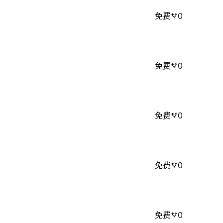
免费
0
免费
0
免费
0
免费
0
免费
0