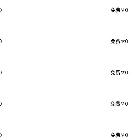
0
免费
0
0
免费
0
0
免费
0
0
免费
0
0
免费
0