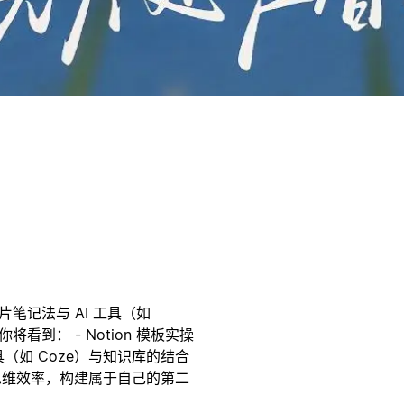
片笔记法与 AI 工具（如
看到： - Notion 模板实操
I 工具（如 Coze）与知识库的结合
思维效率，构建属于自己的第二