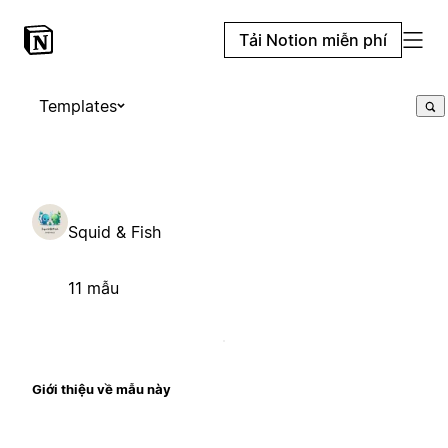
Tải Notion miễn phí
Templates
Squid & Fish
11 mẫu
Giới thiệu về mẫu này