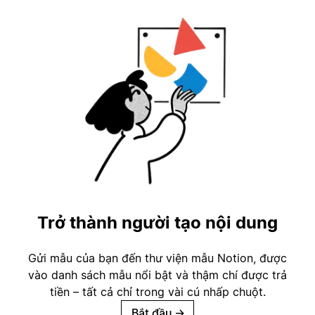
Trở thành người tạo nội dung
Gửi mẫu của bạn đến thư viện mẫu Notion, được
vào danh sách mẫu nổi bật và thậm chí được trả
tiền – tất cả chỉ trong vài cú nhấp chuột.
Bắt đầu
→