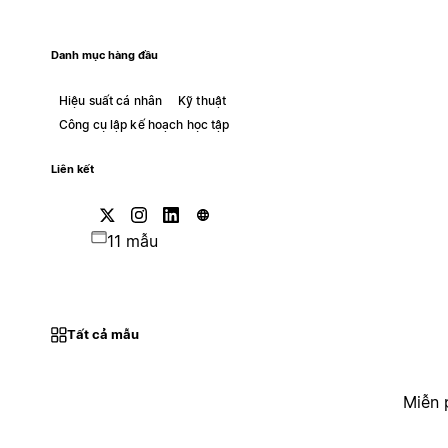
Danh mục hàng đầu
Hiệu suất cá nhân
Kỹ thuật
Công cụ lập kế hoạch học tập
Liên kết
11 mẫu
Tất cả mẫu
Miễn 