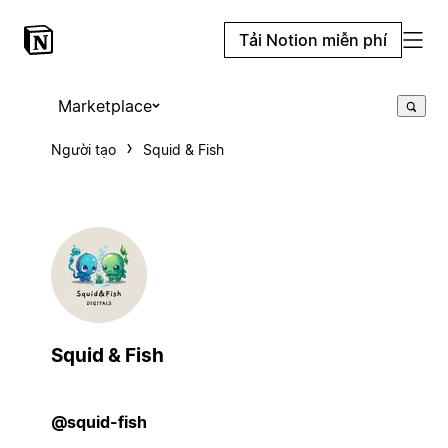
Tải Notion miễn phí
Marketplace
Người tạo
Squid & Fish
Squid & Fish
@squid-fish