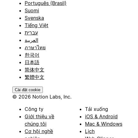
Português (Brasil)
Suomi
Svenska
Tiếng Việt
עברית
العربية
ภาษาไทย
한국어
日本語
简体中文
繁體中文
Cài đặt cookie
© 2026 Notion Labs, Inc.
Công ty
Tải xuống
Giới thiệu về
iOS & Android
chúng tôi
Mac & Windows
Cơ hội nghề
Lịch