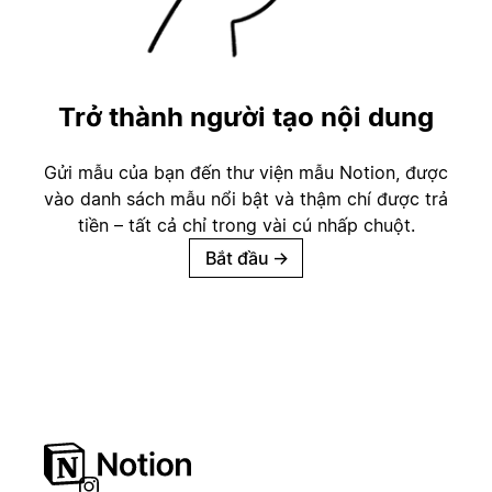
Trở thành người tạo nội dung
Gửi mẫu của bạn đến thư viện mẫu Notion, được
vào danh sách mẫu nổi bật và thậm chí được trả
tiền – tất cả chỉ trong vài cú nhấp chuột.
Bắt đầu
→