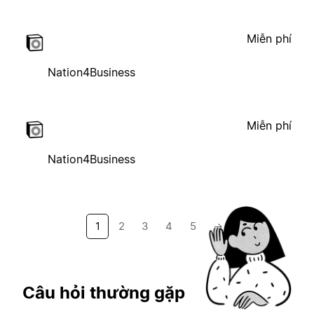
Miễn phí
Nation4Business
Miễn phí
Nation4Business
1
2
3
4
5
→
Câu hỏi thường gặp