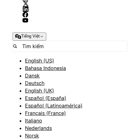
Tiếng Việt
English (US)
Bahasa Indonesia
Dansk
Deutsch
English (UK)
Español (España)
Español (Latinoamérica)
Français (France)
Italiano
Nederlands
Norsk