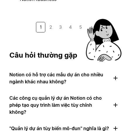
1
2
3
4
5
→
Câu hỏi thường gặp
Notion có hỗ trợ các mẫu dự án cho nhiều
ngành khác nhau không?
Các công cụ quản lý dự án Notion có cho
phép tạo quy trình làm việc tùy chỉnh
không?
"Quản lý dự án tùy biến mô-đun" nghĩa là gì?