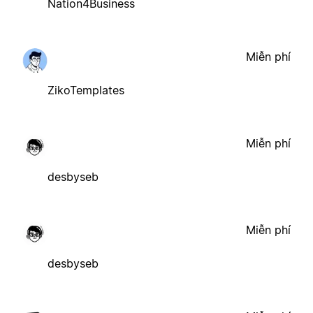
Nation4Business
Miễn phí
ZikoTemplates
Miễn phí
desbyseb
Miễn phí
desbyseb