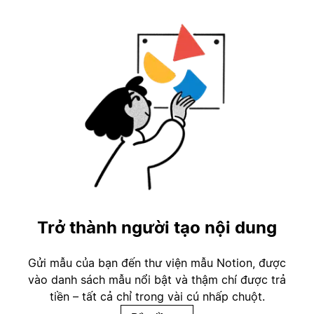
Trở thành người tạo nội dung
Gửi mẫu của bạn đến thư viện mẫu Notion, được
vào danh sách mẫu nổi bật và thậm chí được trả
tiền – tất cả chỉ trong vài cú nhấp chuột.