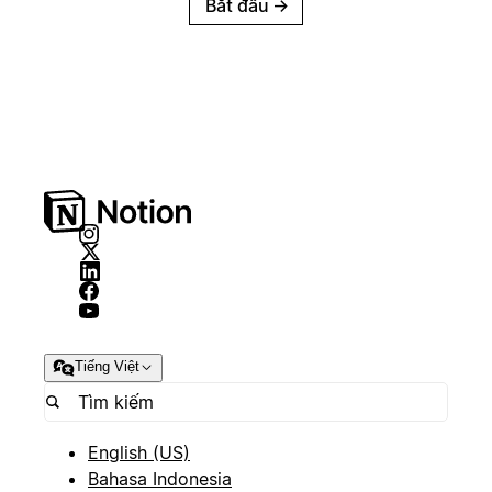
Bắt đầu
→
Tiếng Việt
English (US)
Bahasa Indonesia