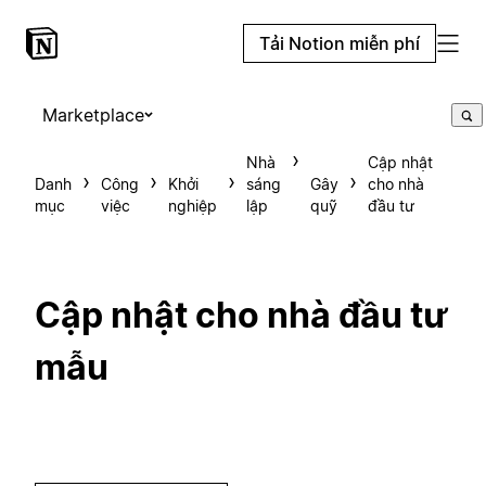
Tải Notion miễn phí
Marketplace
Nhà
Cập nhật
Danh
Công
Khởi
sáng
Gây
cho nhà
mục
việc
nghiệp
lập
quỹ
đầu tư
Cập nhật cho nhà đầu tư
mẫu