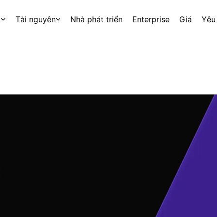
p
Tài nguyên
Nhà phát triển
Enterprise
Giá
Yêu