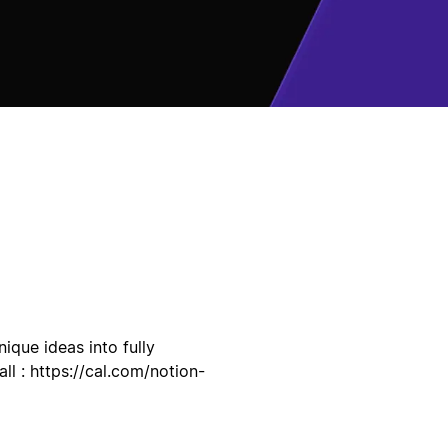
ique ideas into fully
l : https://cal.com/notion-