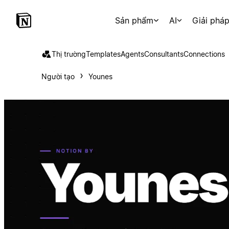
Sản phẩm
AI
Giải phá
Thị trường
Templates
Agents
Consultants
Connections
Người tạo
Younes