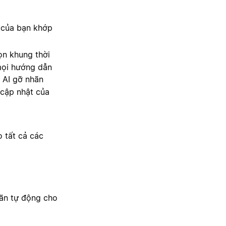
 của bạn khớp
n khung thời
mọi hướng dẫn
 AI gỡ nhãn
 cập nhật của
 tất cả các
hãn tự động cho