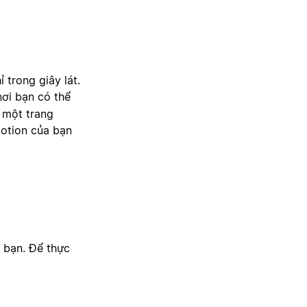
 trong giây lát.
ơi bạn có thể
 một trang
Notion của bạn
o bạn. Để thực