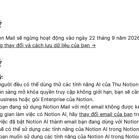
on Mail sẽ ngừng hoạt động vào ngày 22 tháng 9 năm 202
g thay đổi và cách lưu dữ liệu của bạn →
ý:
người đều có thể dùng thử các tính năng AI của Thư Notion 
ẵn sàng mở khóa quyền truy cập không giới hạn, bạn sẽ cầ
Business hoặc gói Enterprise của Notion.
bạn đang sử dụng Notion Mail với một email không được kế
g gian làm việc có Notion AI, hãy
thay đổi email của bạn
tr
việc đã bật Notion AI thành email bạn đang dùng với Notion
sẽ có thể sử dụng các tính năng của Notion AI trong Notion
bạn muốn sử dụng các tính năng của Notion AI trong Notion