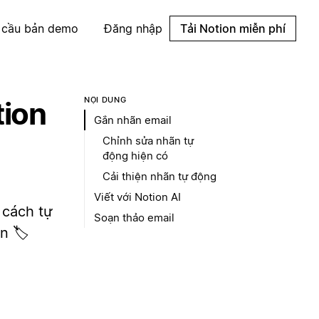
 cầu bản demo
Đăng nhập
Tải Notion miễn phí
NỘI DUNG
tion
Gắn nhãn email
Chỉnh sửa nhãn tự
động hiện có
Cải thiện nhãn tự động
Viết với Notion AI
 cách tự
Soạn thảo email
n 🏷️