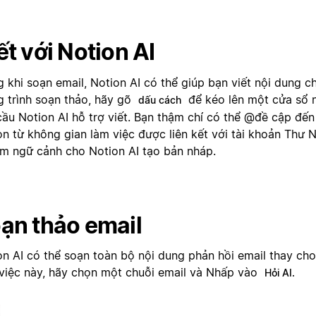
ết với Notion AI
 khi soạn email, Notion AI có thể giúp bạn viết nội dung chỉ
g trình soạn thảo, hãy gõ
để kéo lên một cửa sổ n
dấu cách
cầu Notion AI hỗ trợ viết. Bạn thậm chí có thể @đề cập đến
on từ không gian làm việc được liên kết với tài khoản Thư 
àm ngữ cảnh cho Notion AI tạo bản nháp.
ạn thảo email
on AI có thể soạn toàn bộ nội dung phản hồi email thay ch
 việc này, hãy chọn một chuỗi email và Nhấp vào
Hỏi AI.