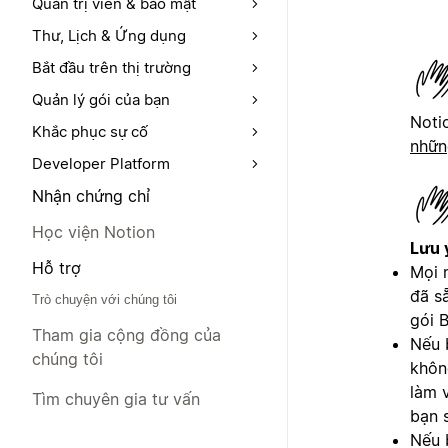
Quản trị viên & bảo mật
Thư, Lịch & Ứng dụng
Bắt đầu trên thị trường
Quản lý gói của bạn
Noti
Khắc phục sự cố
nhữn
Developer Platform
Nhận chứng chỉ
Học viện Notion
Lưu 
Hỗ trợ
Mọi 
đã s
Trò chuyện với chúng tôi
gói 
Tham gia cộng đồng của
Nếu 
chúng tôi
khôn
làm 
Tìm chuyên gia tư vấn
bạn 
Nếu 