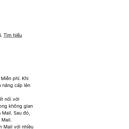
6.
Tìm hiểu
Miễn phí. Khi
n nâng cấp lên
t nối với
ong không gian
 Mail. Sau đó,
 Mail.
 Mail với nhiều