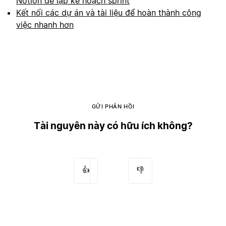
Notion để lập kế hoạch sprint
Kết nối các dự án và tài liệu để hoàn thành công
việc nhanh hơn
GỬI PHẢN HỒI
Tài nguyên này có hữu ích không?
👍
👎