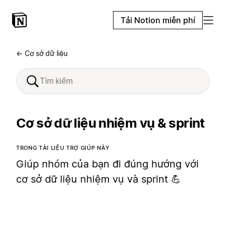
Tải Notion miễn phí
← Cơ sở dữ liệu
Cơ sở dữ liệu nhiệm vụ & sprint
TRONG TÀI LIỆU TRỢ GIÚP NÀY
Giúp nhóm của bạn đi đúng hướng với
cơ sở dữ liệu nhiệm vụ và sprint 💪