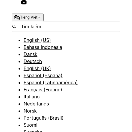
Tiếng Việt
English (US)
Bahasa Indonesia
Dansk
Deutsch
English (UK)
Español (España)
Español (Latinoamérica)
Français (France)
Italiano
Nederlands
Norsk
Português (Brasil)
Suomi