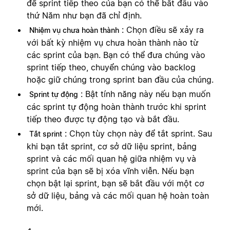
để sprint tiếp theo của bạn có thể bắt đầu vào
thứ Năm như bạn đã chỉ định.
: Chọn điều sẽ xảy ra
Nhiệm vụ chưa hoàn thành
với bất kỳ nhiệm vụ chưa hoàn thành nào từ
các sprint của bạn. Bạn có thể đưa chúng vào
sprint tiếp theo, chuyển chúng vào backlog
hoặc giữ chúng trong sprint ban đầu của chúng.
: Bật tính năng này nếu bạn muốn
Sprint tự động
các sprint tự động hoàn thành trước khi sprint
tiếp theo được tự động tạo và bắt đầu.
: Chọn tùy chọn này để tắt sprint. Sau
Tắt sprint
khi bạn tắt sprint, cơ sở dữ liệu sprint, bảng
sprint và các mối quan hệ giữa nhiệm vụ và
sprint của bạn sẽ bị xóa vĩnh viễn. Nếu bạn
chọn bật lại sprint, bạn sẽ bắt đầu với một cơ
sở dữ liệu, bảng và các mối quan hệ hoàn toàn
mới.