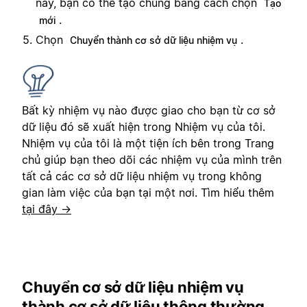
này, bạn có thể tạo chúng bằng cách chọn
Tạo
.
mới
Chọn
.
Chuyển thành cơ sở dữ liệu nhiệm vụ
Bất kỳ nhiệm vụ nào được giao cho bạn từ cơ sở
dữ liệu đó sẽ xuất hiện trong Nhiệm vụ của tôi.
Nhiệm vụ của tôi là một tiện ích bên trong Trang
chủ giúp bạn theo dõi các nhiệm vụ của mình trên
tất cả các cơ sở dữ liệu nhiệm vụ trong không
gian làm việc của bạn tại một nơi. Tìm hiểu thêm
tại đây →
Chuyển cơ sở dữ liệu nhiệm vụ
thành cơ sở dữ liệu thông thường