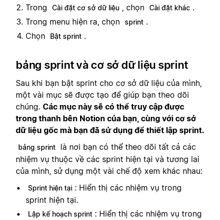
Trong
, chọn
.
Cài đặt cơ sở dữ liệu
Cài đặt khác
Trong menu hiện ra, chọn
.
sprint
Chọn
.
Bật sprint
bảng sprint và cơ sở dữ liệu sprint
Sau khi bạn bật sprint cho cơ sở dữ liệu của mình,
một vài mục sẽ được tạo để giúp bạn theo dõi
chúng.
Các mục này sẽ có thể truy cập được
trong thanh bên Notion của bạn, cùng với cơ sở
dữ liệu gốc mà bạn đã sử dụng để thiết lập sprint.
là nơi bạn có thể theo dõi tất cả các
bảng sprint
nhiệm vụ thuộc về các sprint hiện tại và tương lai
của mình, sử dụng một vài chế độ xem khác nhau:
: Hiển thị các nhiệm vụ trong
Sprint hiện tại
sprint hiện tại.
: Hiển thị các nhiệm vụ trong
Lập kế hoạch sprint