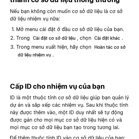
Nếu bạn không còn muốn cơ sở dữ liệu là cơ sở
dữ liệu nhiệm vụ nữa:
Mở menu cài đặt ở đầu cơ sở dữ liệu của bạn.
Trong
, chọn
.
Cài đặt cơ sở dữ liệu
Cài đặt khác
Trong menu xuất hiện, hãy chọn
Hoàn tác cơ sở
.
dữ liệu nhiệm vụ
Cấp ID cho nhiệm vụ của bạn
ID là một thuộc tính cơ sở dữ liệu giúp bạn quản lý
dự án và sắp xếp các nhiệm vụ. Sau khi thuộc tính
này được thêm vào, một ID duy nhất sẽ tự động
được gán cho mọi mục cơ sở dữ liệu hiện có và
mọi mục cơ sở dữ liệu bạn tạo trong tương lai.
Để thêm thuộc tính ID vào cơ sở dữ liệu của bạn: