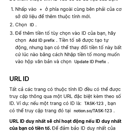
Nhấp vào
ở phía ngoài cùng bên phải của cơ
+
sở dữ liệu để thêm thuộc tính mới.
Chọn
.
ID
Để thêm tiền tố tùy chọn vào ID của bạn, hãy
chọn
. Tiền tố sẽ được tạo tự
Add ID prefix
động, nhưng bạn có thể thay đổi tiền tố này bất
cứ lúc nào bằng cách Nhập tiền tố mong muốn
vào hộp văn bản và chọn
.
Update ID Prefix
URL ID
Tất cả các trang có thuộc tính ID đều có thể được
truy cập thông qua một URL đặc biệt kèm theo số
ID. Ví dụ: nếu một trang có ID là:
, bạn
TASK-123
có thể truy cập trang đó tại
.
notion.so/TASK-123
URL ID duy nhất sẽ chỉ hoạt động nếu ID duy nhất
của bạn có tiền tố.
Để đảm bảo ID duy nhất của