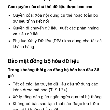
Các quyền của chủ thể dữ liệu được báo cáo
Quyền xóa: Xóa nội dung cụ thể hoặc toàn bộ
dữ liệu trình kết nối
Quyền di chuyển dữ liệu: Xuất các phần nhúng
và siêu dữ liệu
Phụ lục Xử lý Dữ liệu (DPA) khả dụng cho tất cả
khách hàng
Bảo mật đồng bộ hóa dữ liệu
Trong khoảng thời gian đồng bộ hóa ban đầu 36
giờ
Tất cả các lần truyền dữ liệu đều sử dụng các
kênh được mã hóa (TLS 1.2+)
Xử lý tăng dần giúp ngăn ngừa quá tải hệ thống
Không có bản sao tạm thời nào được lưu trữ ở
các vị trí không bảo mật