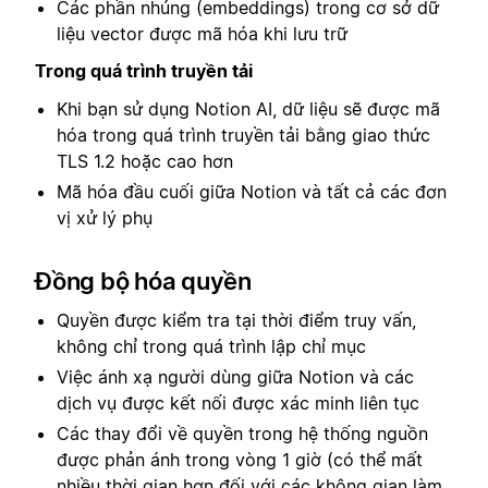
Các phần nhúng (embeddings) trong cơ sở dữ
liệu vector được mã hóa khi lưu trữ
Trong quá trình truyền tải
Khi bạn sử dụng Notion AI, dữ liệu sẽ được mã
hóa trong quá trình truyền tải bằng giao thức
TLS 1.2 hoặc cao hơn
Mã hóa đầu cuối giữa Notion và tất cả các đơn
vị xử lý phụ
Đồng bộ hóa quyền
Quyền được kiểm tra tại thời điểm truy vấn,
không chỉ trong quá trình lập chỉ mục
Việc ánh xạ người dùng giữa Notion và các
dịch vụ được kết nối được xác minh liên tục
Các thay đổi về quyền trong hệ thống nguồn
được phản ánh trong vòng 1 giờ (có thể mất
nhiều thời gian hơn đối với các không gian làm