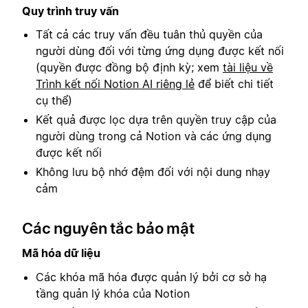
Quy trình truy vấn
Tất cả các truy vấn đều tuân thủ quyền của
người dùng đối với từng ứng dụng được kết nối
(quyền được đồng bộ định kỳ; xem
tài liệu về
Trình kết nối Notion AI riêng lẻ
để biết chi tiết
cụ thể)
Kết quả được lọc dựa trên quyền truy cập của
người dùng trong cả Notion và các ứng dụng
được kết nối
Không lưu bộ nhớ đệm đối với nội dung nhạy
cảm
Các nguyên tắc bảo mật
Mã hóa dữ liệu
Các khóa mã hóa được quản lý bởi cơ sở hạ
tầng quản lý khóa của Notion