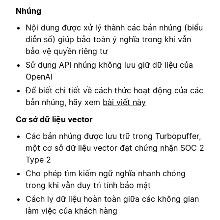
Nhúng
Nội dung được xử lý thành các bản nhúng (biểu
diễn số) giúp bảo toàn ý nghĩa trong khi vẫn
bảo vệ quyền riêng tư
Sử dụng API nhúng không lưu giữ dữ liệu của
OpenAI
Để biết chi tiết về cách thức hoạt động của các
bản nhúng, hãy xem
bài viết này
Cơ sở dữ liệu vector
Các bản nhúng được lưu trữ trong Turbopuffer,
một cơ sở dữ liệu vector đạt chứng nhận SOC 2
Type 2
Cho phép tìm kiếm ngữ nghĩa nhanh chóng
trong khi vẫn duy trì tính bảo mật
Cách ly dữ liệu hoàn toàn giữa các không gian
làm việc của khách hàng