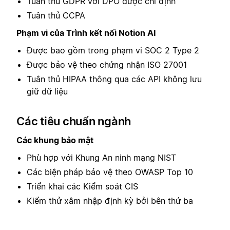
Tuân thủ GDPR với DPO được chỉ định
Tuân thủ CCPA
Phạm vi của Trình kết nối Notion AI
Được bao gồm trong phạm vi SOC 2 Type 2
Được bảo vệ theo chứng nhận ISO 27001
Tuân thủ HIPAA thông qua các API không lưu
giữ dữ liệu
Các tiêu chuẩn ngành
Các khung bảo mật
Phù hợp với Khung An ninh mạng NIST
Các biện pháp bảo vệ theo OWASP Top 10
Triển khai các Kiểm soát CIS
Kiểm thử xâm nhập định kỳ bởi bên thứ ba