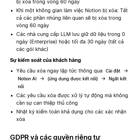
bị xóa trong vòng 60 ngày
Khi một không gian làm việc Notion bị xóa: Tất
cả các phần nhúng liên quan sẽ bị xóa trong
vòng 60 ngày
Các nhà cung cấp LLM lưu giữ dữ liệu trong 0
ngày (Enterprise) hoặc tối đa 30 ngày (tất cả
các gói khác)
Sự kiểm soát của khách hàng
Yêu cầu xóa ngay lập tức thông qua
→
Cài đặt
→
→
Notion AI
{ứng dụng được kết nối}
Ngắt kết
nối
Các yêu cầu xóa được xử lý tự động mà không
cần sự can thiệp thủ công
Nhật ký kiểm toán khả dụng cho các xác nhận
xóa
GDPR và các quyền riêng tư