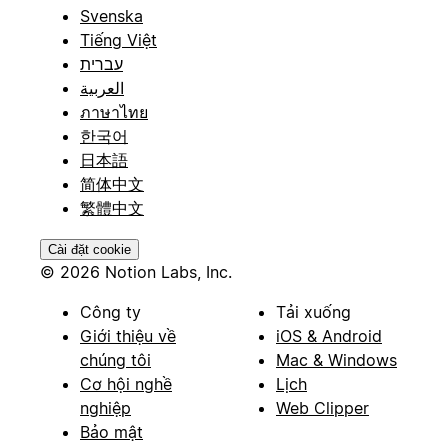
Svenska
Tiếng Việt
עברית
العربية
ภาษาไทย
한국어
日本語
简体中文
繁體中文
Cài đặt cookie
© 2026 Notion Labs, Inc.
Công ty
Tải xuống
Giới thiệu về
iOS & Android
chúng tôi
Mac & Windows
Cơ hội nghề
Lịch
nghiệp
Web Clipper
Bảo mật