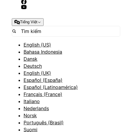
Tiếng Việt
English (US)
Bahasa Indonesia
Dansk
Deutsch
English (UK)
Español (España)
Español (Latinoamérica)
Français (France)
Italiano
Nederlands
Norsk
Português (Brasil)
Suomi