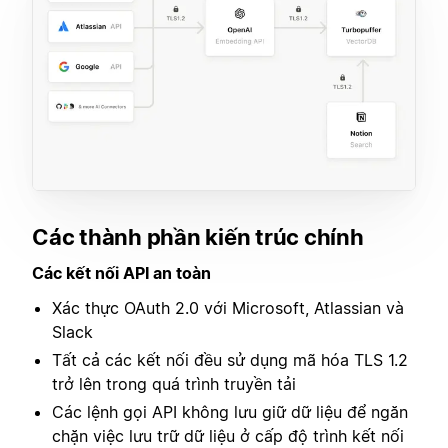
Các thành phần kiến trúc chính
Các kết nối API an toàn
Xác thực OAuth 2.0 với Microsoft, Atlassian và
Slack
Tất cả các kết nối đều sử dụng mã hóa TLS 1.2
trở lên trong quá trình truyền tải
Các lệnh gọi API không lưu giữ dữ liệu để ngăn
chặn việc lưu trữ dữ liệu ở cấp độ trình kết nối