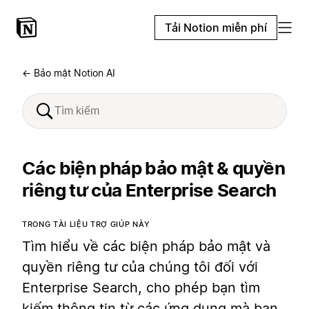
Tải Notion miễn phí
← Bảo mật Notion AI
Các biện pháp bảo mật & quyền
riêng tư của Enterprise Search
TRONG TÀI LIỆU TRỢ GIÚP NÀY
Tìm hiểu về các biện pháp bảo mật và
quyền riêng tư của chúng tôi đối với
Enterprise Search, cho phép bạn tìm
kiếm thông tin từ các ứng dụng mà bạn