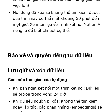
việc lớn)
Nội dung đã xóa sẽ không thể tìm kiếm được;
quá trình này có thể mất khoảng 30 phút đến
một giờ. Xem
tài liệu về Trình kết nối Notion AI
riêng lẻ
để biết chi tiết cụ thể.
Bảo vệ và quyền riêng tư dữ liệu
Lưu giữ và xóa dữ liệu
Các mốc thời gian xóa tự động
Khi bạn ngắt kết nối một trình kết nối: Dữ liệu
sẽ bị xóa trong vòng 24 giờ
Khi dữ liệu nguồn bị xóa: Không thể tìm kiếm
ngay lập tức, các phần nhúng (embeddings) sẽ