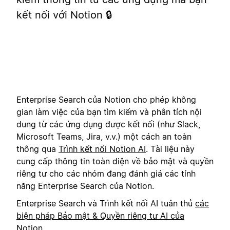
kết nối với Notion 🔒
Enterprise Search của Notion cho phép không
gian làm việc của bạn tìm kiếm và phân tích nội
dung từ các ứng dụng được kết nối (như Slack,
Microsoft Teams, Jira, v.v.) một cách an toàn
thông qua
Trình kết nối Notion AI
. Tài liệu này
cung cấp thông tin toàn diện về bảo mật và quyền
riêng tư cho các nhóm đang đánh giá các tính
năng Enterprise Search của Notion.
Enterprise Search và Trình kết nối AI tuân thủ
các
biện pháp Bảo mật & Quyền riêng tư AI của
Notion
.