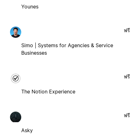
Younes
ฟรี
Simo | Systems for Agencies & Service
Businesses
ฟรี
The Notion Experience
ฟรี
Asky