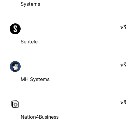
Systems
ฟรี
Sentele
ฟรี
MH Systems
ฟรี
Nation4Business