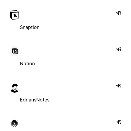
ฟรี
Snaption
ฟรี
Notion
ฟรี
EdriansNotes
ฟรี