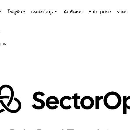
โซลูชัน
แหล่งข้อมูล
นักพัฒนา
Enterprise
ราคา
s
ems