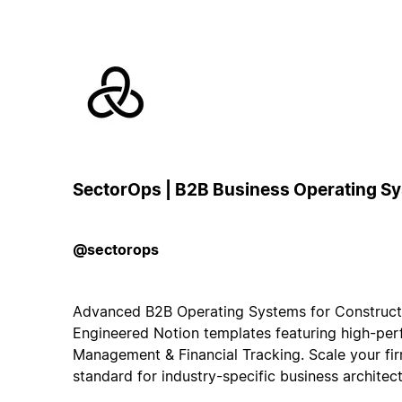
SectorOps | B2B Business Operating S
@sectorops
Advanced B2B Operating Systems for Constructio
Engineered Notion templates featuring high-pe
Management & Financial Tracking. Scale your fi
standard for industry-specific business architect