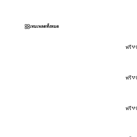
เทมเพลตทั้งหมด
ฟรี
ฟรี
ฟรี