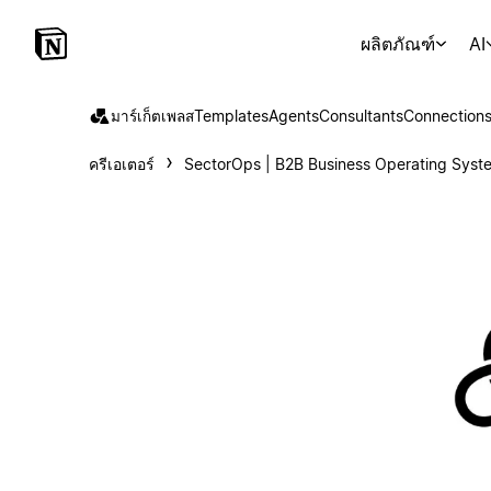
ผลิตภัณฑ์
AI
มาร์เก็ตเพลส
Templates
Agents
Consultants
Connection
ครีเอเตอร์
SectorOps | B2B Business Operating Syst