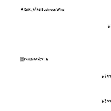
ปักหมุดโดย Business Wins
ฟร
เทมเพลตทั้งหมด
ฟรี
ฟรี