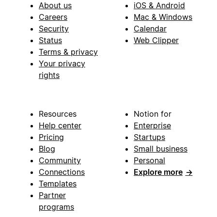
About us
iOS & Android
Careers
Mac & Windows
Security
Calendar
Status
Web Clipper
Terms & privacy
Your privacy
rights
Resources
Notion for
Help center
Enterprise
Pricing
Startups
Blog
Small business
Community
Personal
Connections
Explore more
→
Templates
Partner
programs