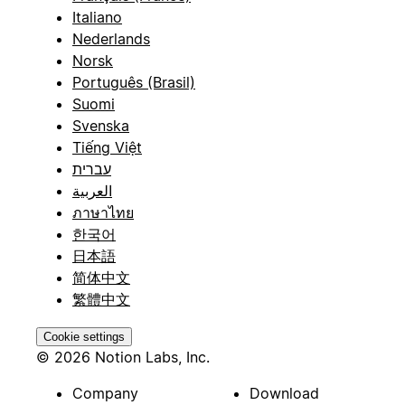
Italiano
Nederlands
Norsk
Português (Brasil)
Suomi
Svenska
Tiếng Việt
עברית
العربية
ภาษาไทย
한국어
日本語
简体中文
繁體中文
Cookie settings
© 2026 Notion Labs, Inc.
Company
Download