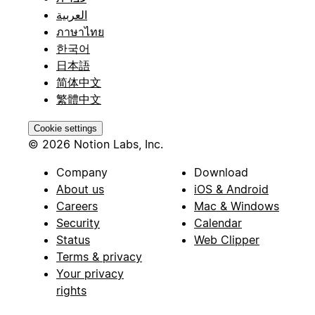
العربية
ภาษาไทย
한국어
日本語
简体中文
繁體中文
Cookie settings
© 2026 Notion Labs, Inc.
Company
Download
About us
iOS & Android
Careers
Mac & Windows
Security
Calendar
Status
Web Clipper
Terms & privacy
Your privacy
rights