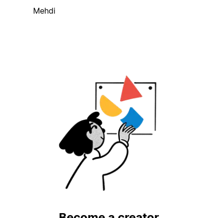
Mehdi
Become a creator