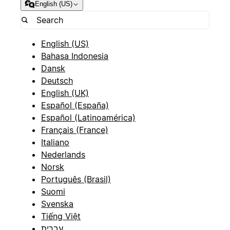
English (US)
English (US)
Bahasa Indonesia
Dansk
Deutsch
English (UK)
Español (España)
Español (Latinoamérica)
Français (France)
Italiano
Nederlands
Norsk
Português (Brasil)
Suomi
Svenska
Tiếng Việt
עברית