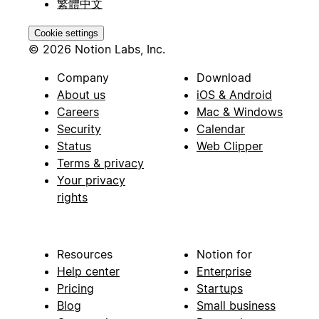
繁體中文
Cookie settings
© 2026 Notion Labs, Inc.
Company
Download
About us
iOS & Android
Careers
Mac & Windows
Security
Calendar
Status
Web Clipper
Terms & privacy
Your privacy
rights
Resources
Notion for
Help center
Enterprise
Pricing
Startups
Blog
Small business