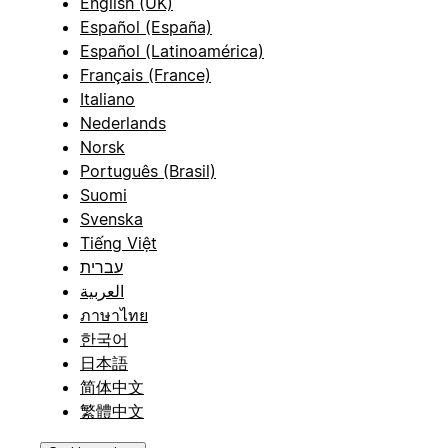
English (UK)
Español (España)
Español (Latinoamérica)
Français (France)
Italiano
Nederlands
Norsk
Português (Brasil)
Suomi
Svenska
Tiếng Việt
עברית
العربية
ภาษาไทย
한국어
日本語
简体中文
繁體中文