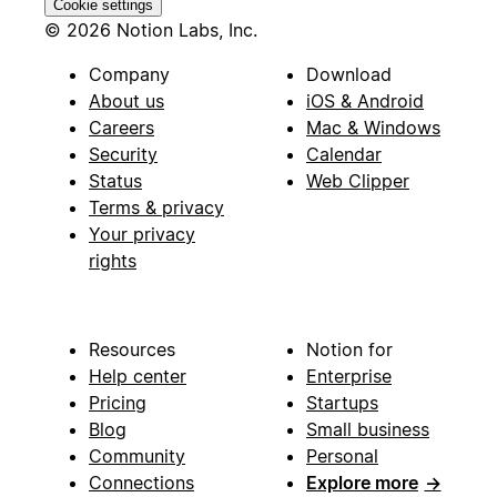
Cookie settings
© 2026 Notion Labs, Inc.
Company
Download
About us
iOS & Android
Careers
Mac & Windows
Security
Calendar
Status
Web Clipper
Terms & privacy
Your privacy
rights
Resources
Notion for
Help center
Enterprise
Pricing
Startups
Blog
Small business
Community
Personal
Connections
Explore more
→