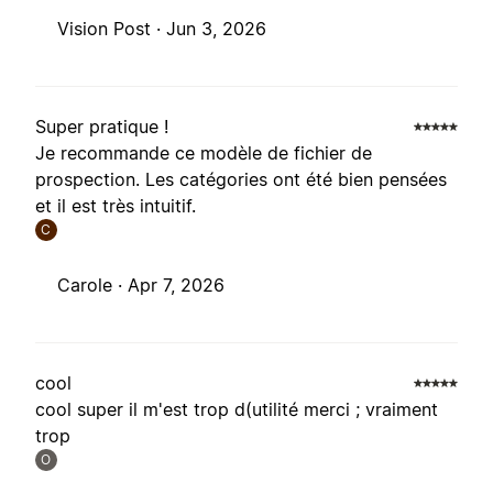
Vision Post ·
Jun 3, 2026
Super pratique !
Je recommande ce modèle de fichier de
prospection. Les catégories ont été bien pensées
et il est très intuitif.
C
Carole ·
Apr 7, 2026
cool
cool super il m'est trop d(utilité merci ; vraiment
trop
O