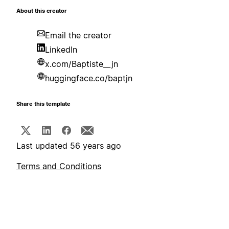
About this creator
Email the creator
LinkedIn
x.com/Baptiste__jn
huggingface.co/baptjn
Share this template
Last updated 56 years ago
Terms and Conditions