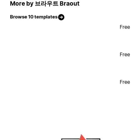
More by 브라우트 Braout
Browse 10 templates
Free
Free
Free