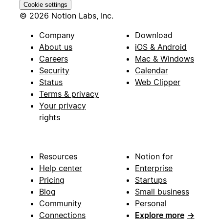
Cookie settings
© 2026 Notion Labs, Inc.
Company
Download
About us
iOS & Android
Careers
Mac & Windows
Security
Calendar
Status
Web Clipper
Terms & privacy
Your privacy
rights
Resources
Notion for
Help center
Enterprise
Pricing
Startups
Blog
Small business
Community
Personal
Connections
Explore more
→