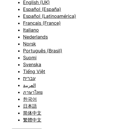
English (UK)
Español (España)
Español (Latinoamérica)
Français (France)
Italiano
Nederlands
Norsk
Português (Brasil)
Suomi
Svenska
Tiếng Việt
עברית
العربية
ภาษาไทย
한국어
日本語
简体中文
繁體中文