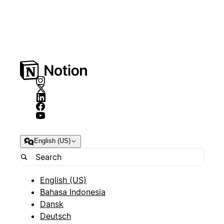
English (US)
English (US)
Bahasa Indonesia
Dansk
Deutsch