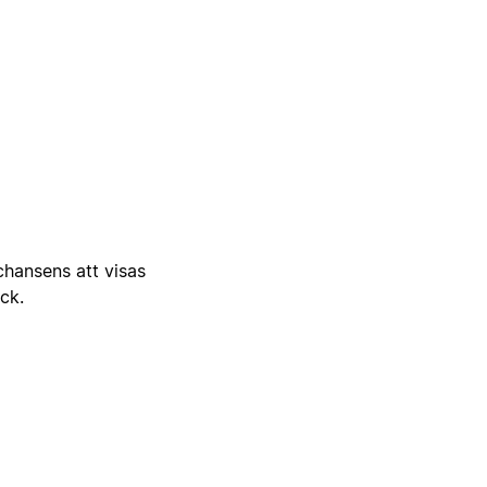
 chansens att visas
ick.