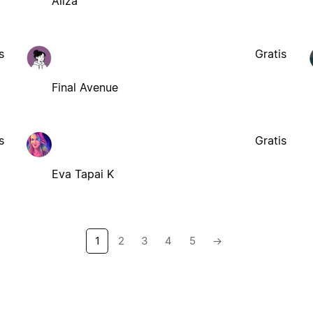
Aliza
s
Gratis
Final Avenue
s
Gratis
Eva Tapai K
1
2
3
4
5
→