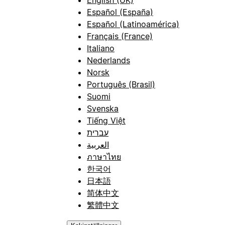
Español (España)
Español (Latinoamérica)
Français (France)
Italiano
Nederlands
Norsk
Português (Brasil)
Suomi
Svenska
Tiếng Việt
עברית
العربية
ภาษาไทย
한국어
日本語
简体中文
繁體中文