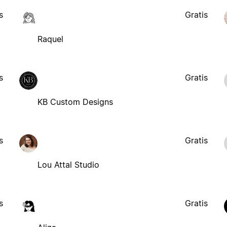
s
Gratis
Raquel
s
Gratis
KB Custom Designs
s
Gratis
Lou Attal Studio
s
Gratis