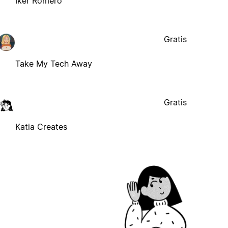
Iker Romero
Gratis
Take My Tech Away
Gratis
Katia Creates