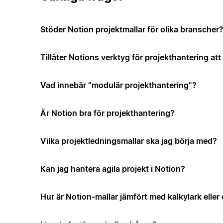
Stöder Notion projektmallar för olika branscher
Tillåter Notions verktyg för projekthantering a
Vad innebär ”modulär projekthantering”?
Är Notion bra för projekthantering?
Vilka projektledningsmallar ska jag börja med?
Kan jag hantera agila projekt i Notion?
Hur är Notion-mallar jämfört med kalkylark elle