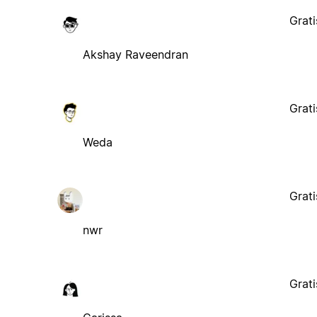
Grati
Akshay Raveendran
Grati
Weda
Grati
nwr
Grati