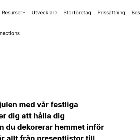
Resurser
Utvecklare
Storföretag
Prissättning
Bes
nections
julen med vår festliga
r dig att hålla dig
an du dekorerar hemmet inför
 allt från presentlistor till