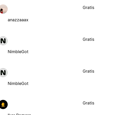
Gratis
anazzaaax
Gratis
NimbleGot
Gratis
NimbleGot
Gratis