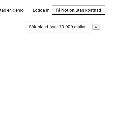
täll en demo
Logga in
Få Notion utan kostnad