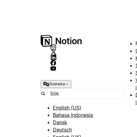
Svenska
English (US)
Bahasa Indonesia
Dansk
Deutsch
English (UK)