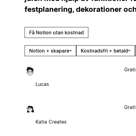
festplanering, dekorationer oc
Få Notion utan kostnad
Notion + skapare
Kostnadsfri + betald
Grati
Lucas
Grati
Katia Creates