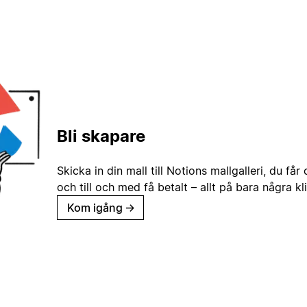
Bli skapare
Skicka in din mall till Notions mallgalleri, du får
och till och med få betalt – allt på bara några kl
Kom igång
→