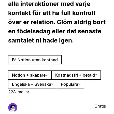
alla interaktioner med varje
kontakt för att ha full kontroll
över er relation. Glöm aldrig bort
en födelsedag eller det senaste
samtalet ni hade igen.
Få Notion utan kostnad
Notion + skapare
Kostnadsfri + betald
Engelska + Svenska
Populära
228-mallar
Gratis