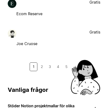
Gratis
Ecom Reserve
Gratis
Joe Cruose
1
2
3
4
5
→
Vanliga frågor
Stöder Notion projektmallar för olika