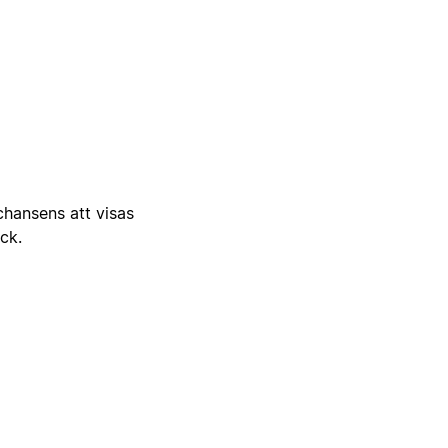
 chansens att visas
ick.