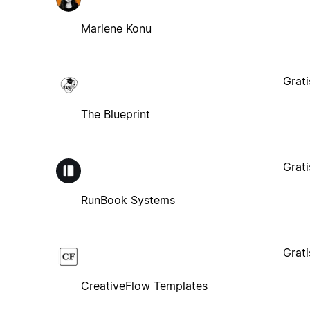
Marlene Konu
Grati
The Blueprint
Grati
RunBook Systems
Grati
CreativeFlow Templates