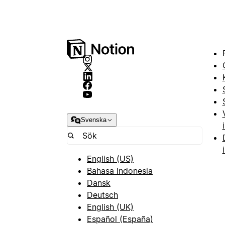
Svenska
English (US)
Bahasa Indonesia
Dansk
Deutsch
English (UK)
Español (España)