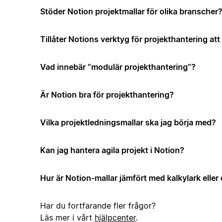
Stöder Notion projektmallar för olika branscher
Tillåter Notions verktyg för projekthantering a
Vad innebär ”modulär projekthantering”?
Är Notion bra för projekthantering?
Vilka projektledningsmallar ska jag börja med?
Kan jag hantera agila projekt i Notion?
Hur är Notion-mallar jämfört med kalkylark elle
Har du fortfarande fler frågor?
Läs mer i vårt
hjälpcenter
.