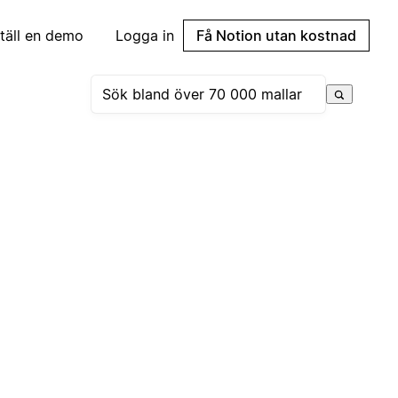
täll en demo
Logga in
Få Notion utan kostnad