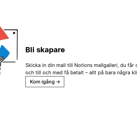
Bli skapare
Skicka in din mall till Notions mallgalleri, du får
och till och med få betalt – allt på bara några kl
Kom igång
→