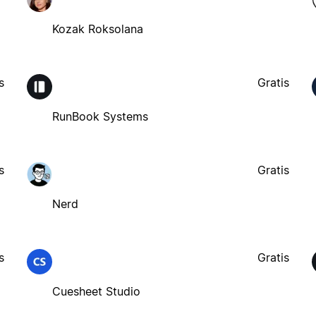
Kozak Roksolana
s
Gratis
RunBook Systems
s
Gratis
Nerd
s
Gratis
Cuesheet Studio