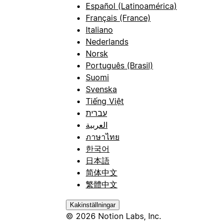
Español (Latinoamérica)
Français (France)
Italiano
Nederlands
Norsk
Português (Brasil)
Suomi
Svenska
Tiếng Việt
עברית
العربية
ภาษาไทย
한국어
日本語
简体中文
繁體中文
Kakinställningar
© 2026 Notion Labs, Inc.