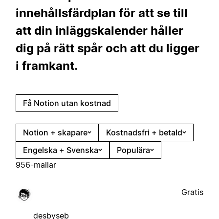
innehållsfärdplan för att se till
att din inläggskalender håller
dig på rätt spår och att du ligger
i framkant.
Få Notion utan kostnad
Notion + skapare
Kostnadsfri + betald
Engelska + Svenska
Populära
956-mallar
Gratis
desbyseb