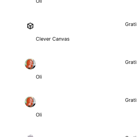
Oli
Grati
Clever Canvas
Grati
Oli
Grati
Oli