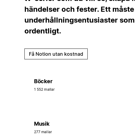
händelser och fester. Ett måste
underhållningsentusiaster som 
ordentligt.
Få Notion utan kostnad
Böcker
1 552 mallar
Musik
277 mallar