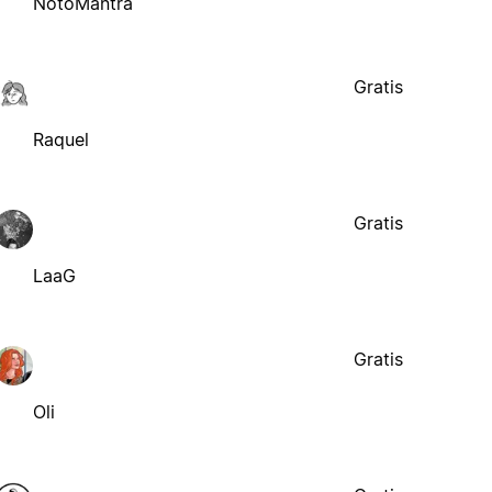
NotoMantra
Gratis
Raquel
Gratis
LaaG
Gratis
Oli