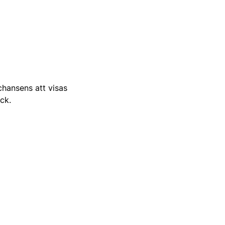
 chansens att visas
ick.