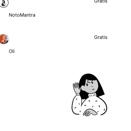
Gratis
NotoMantra
Gratis
Oli