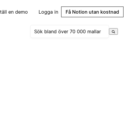
täll en demo
Logga in
Få Notion utan kostnad