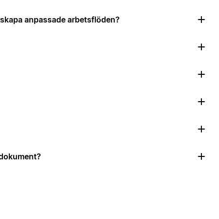
tt skapa anpassade arbetsflöden?
r dokument?