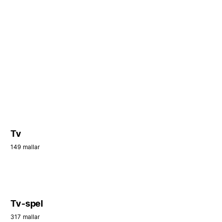
Tv
149 mallar
Tv-spel
317 mallar