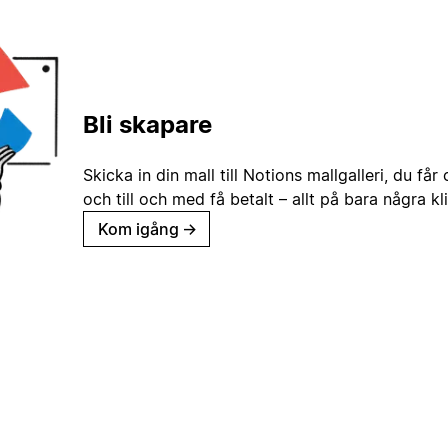
Bli skapare
Skicka in din mall till Notions mallgalleri, du får
och till och med få betalt – allt på bara några kl
Kom igång
→