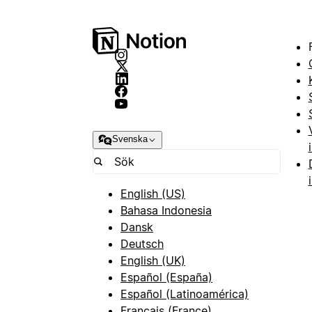
Svenska
English (US)
Bahasa Indonesia
Dansk
Deutsch
English (UK)
Español (España)
Español (Latinoamérica)
Français (France)