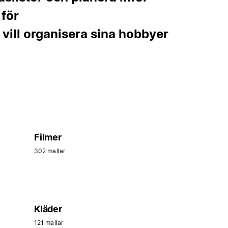
 för
vill organisera sina hobbyer
Filmer
302 mallar
Kläder
121 mallar