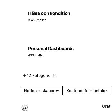
Hälsa och kondition
3 418 mallar
Personal Dashboards
433 mallar
12 kategorier till
Notion + skapare
Kostnadsfri + betald
Grati