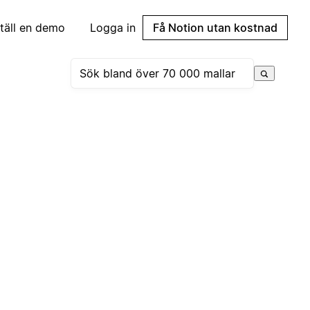
täll en demo
Logga in
Få Notion utan kostnad