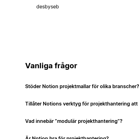
desbyseb
Vanliga frågor
Stöder Notion projektmallar för olika branscher
Tillåter Notions verktyg för projekthantering a
Vad innebär ”modulär projekthantering”?
Är Notion bra för projekthantering?