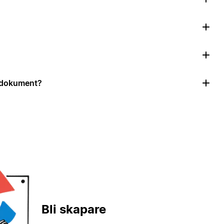
r dokument?
Bli skapare