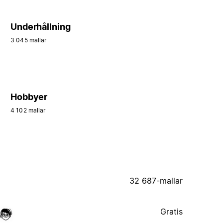
Underhållning
3 045 mallar
Hobbyer
4 102 mallar
32 687-mallar
Gratis