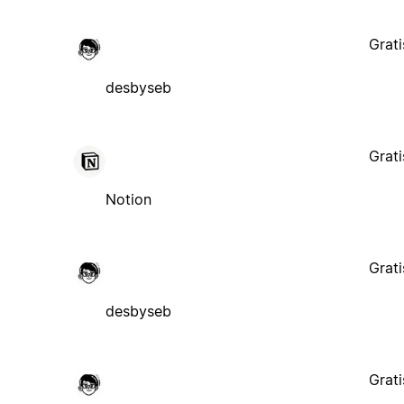
Grati
desbyseb
Grati
Notion
Grati
desbyseb
Grati