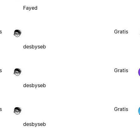
Fayed
s
Gratis
desbyseb
s
Gratis
desbyseb
s
Gratis
desbyseb