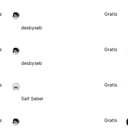
s
Gratis
desbyseb
s
Gratis
desbyseb
s
Gratis
Saif Saber
s
Gratis