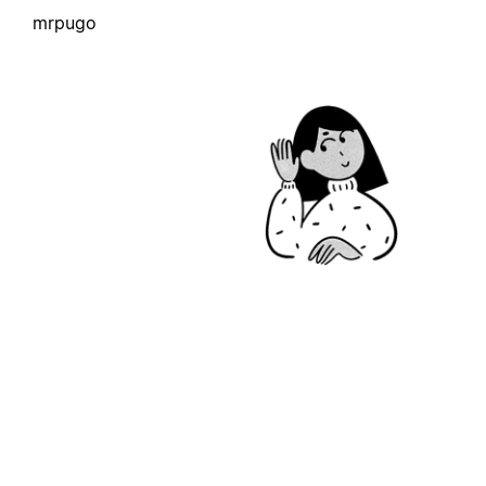
mrpugo