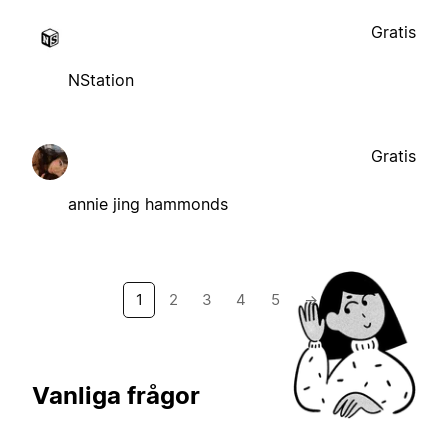
Gratis
NStation
Gratis
annie jing hammonds
1
2
3
4
5
→
Vanliga frågor