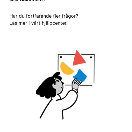
Har du fortfarande fler frågor?
Läs mer i vårt
hjälpcenter
.