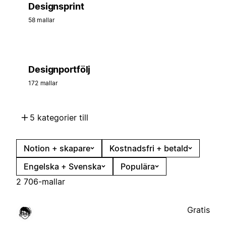
Designsprint
58 mallar
Designportfölj
172 mallar
5 kategorier till
Notion + skapare
Kostnadsfri + betald
Engelska + Svenska
Populära
2 706-mallar
Gratis