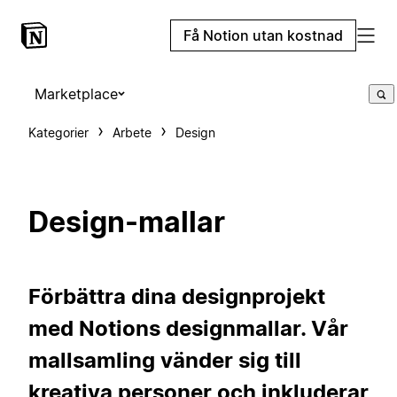
Få Notion utan kostnad
Marketplace
Kategorier
Arbete
Design
Design-mallar
Förbättra dina designprojekt
med Notions designmallar. Vår
mallsamling vänder sig till
kreativa personer och inkluderar