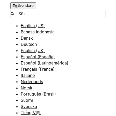
Svenska
English (US)
Bahasa Indonesia
Dansk
Deutsch
English (UK)
Español (España)
Español (Latinoamérica)
Français (France)
Italiano
Nederlands
Norsk
Português (Brasil)
Suomi
Svenska
Tiếng Việt