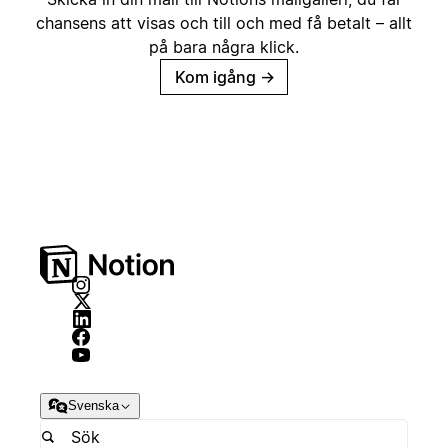
chansens att visas och till och med få betalt – allt
på bara några klick.
Kom igång
→
Svenska