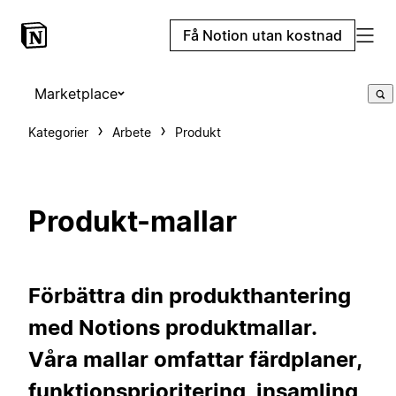
Få Notion utan kostnad
Marketplace
Kategorier
Arbete
Produkt
Produkt-mallar
Förbättra din produkthantering
med Notions produktmallar.
Våra mallar omfattar färdplaner,
funktionsprioritering, insamling