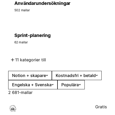
Användarundersökningar
502 mallar
Sprint-planering
62 mallar
11 kategorier till
Notion + skapare
Kostnadsfri + betald
Engelska + Svenska
Populära
2 681-mallar
Gratis