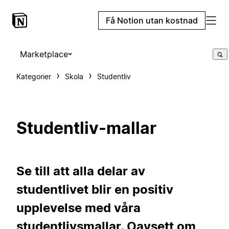
Få Notion utan kostnad
Marketplace
Kategorier
Skola
Studentliv
Studentliv-mallar
Se till att alla delar av
studentlivet blir en positiv
upplevelse med våra
studentlivsmallar. Oavsett om