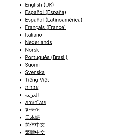
English (UK)
Español (España)
Español (Latinoamérica)
Français (France)
Italiano
Nederlands
Norsk
Português (Brasil)
Suomi
Svenska
Tiếng Việt
עברית
العربية
ภาษาไทย
한국어
日本語
简体中文
繁體中文