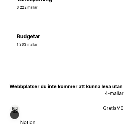
3 222 mallar
Budgetar
1 363 mallar
Webbplatser du inte kommer att kunna leva utan
4-mallar
Gratis
0
Notion