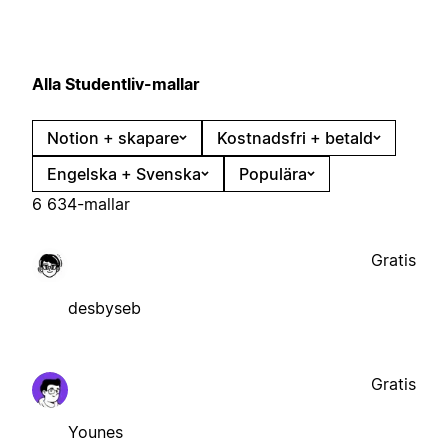
Alla Studentliv-mallar
Notion + skapare
Kostnadsfri + betald
Engelska + Svenska
Populära
6 634-mallar
Gratis
desbyseb
Gratis
Younes