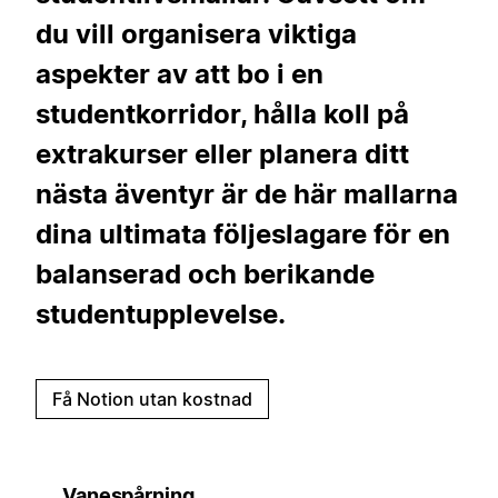
du vill organisera viktiga
aspekter av att bo i en
studentkorridor, hålla koll på
extrakurser eller planera ditt
nästa äventyr är de här mallarna
dina ultimata följeslagare för en
balanserad och berikande
studentupplevelse.
Få Notion utan kostnad
Vanespårning