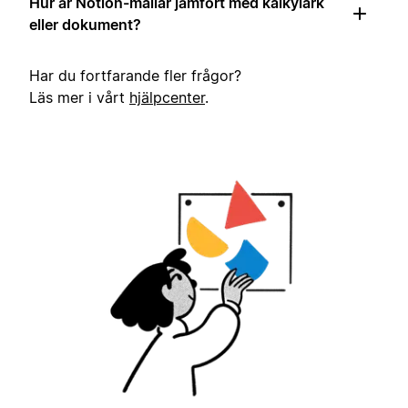
Hur är Notion-mallar jämfört med kalkylark
eller dokument?
Har du fortfarande fler frågor?
Läs mer i vårt
hjälpcenter
.