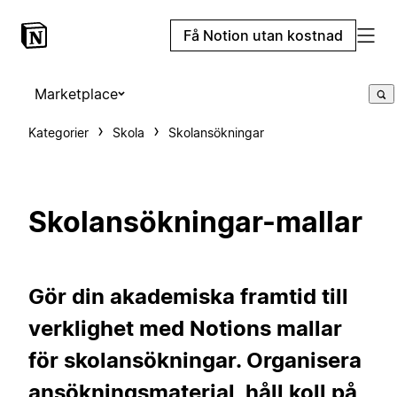
Få Notion utan kostnad
Marketplace
Kategorier
Skola
Skolansökningar
Skolansökningar-mallar
Gör din akademiska framtid till
verklighet med Notions mallar
för skolansökningar. Organisera
ansökningsmaterial, håll koll på