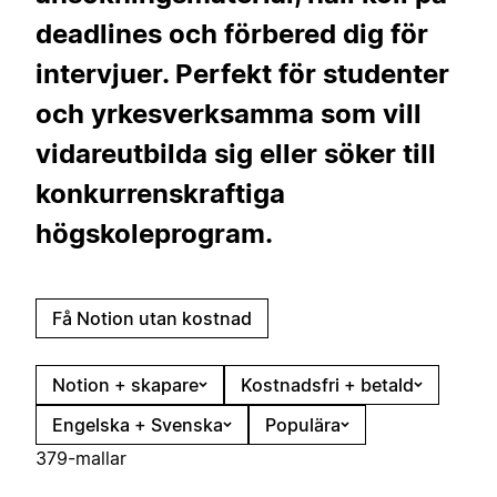
deadlines och förbered dig för
intervjuer. Perfekt för studenter
och yrkesverksamma som vill
vidareutbilda sig eller söker till
konkurrenskraftiga
högskoleprogram.
Få Notion utan kostnad
Notion + skapare
Kostnadsfri + betald
Engelska + Svenska
Populära
379-mallar