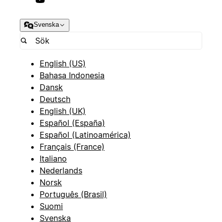
Svenska
English (US)
Bahasa Indonesia
Dansk
Deutsch
English (UK)
Español (España)
Español (Latinoamérica)
Français (France)
Italiano
Nederlands
Norsk
Português (Brasil)
Suomi
Svenska