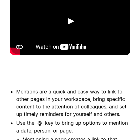
Spela upp
Mentions are a quick and easy way to link to
other pages in your workspace, bring specific
content to the attention of colleagues, and set
up timely reminders for yourself and others.
Use the
key to bring up options to mention
@
a date, person, or page.
Mentioning a page creates a link to that