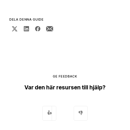
DELA DENNA GUIDE
GE FEEDBACK
Var den här resursen till hjälp?
👍
👎