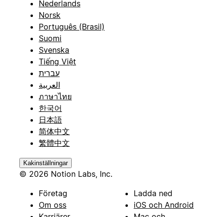
Nederlands
Norsk
Português (Brasil)
Suomi
Svenska
Tiếng Việt
עברית
العربية
ภาษาไทย
한국어
日本語
简体中文
繁體中文
Kakinställningar
© 2026 Notion Labs, Inc.
Företag
Ladda ned
Om oss
iOS och Android
Karriärer
Mac och