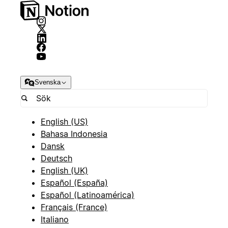
Svenska
English (US)
Bahasa Indonesia
Dansk
Deutsch
English (UK)
Español (España)
Español (Latinoamérica)
Français (France)
Italiano