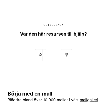
GE FEEDBACK
Var den här resursen till hjälp?
👍
👎
Börja med en mall
Bläddra bland över 10 000 mallar i vårt
mallgalleri