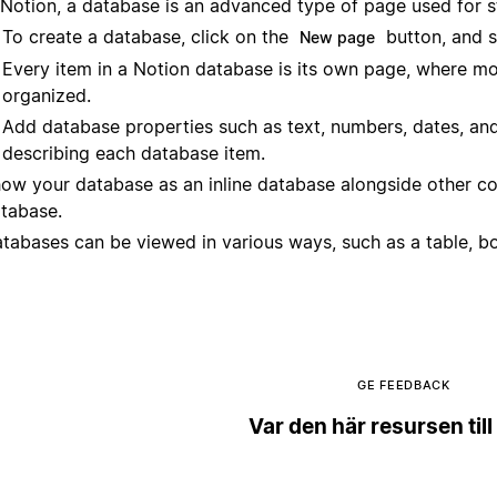
 Notion, a database is an advanced type of page used for s
To create a database, click on the
button, and s
New page
Every item in a Notion database is its own page, where m
organized.
Add database properties such as text, numbers, dates, and
describing each database item.
ow your database as an inline database alongside other cont
tabase.
tabases can be viewed in various ways, such as a table, board
GE FEEDBACK
Var den här resursen till