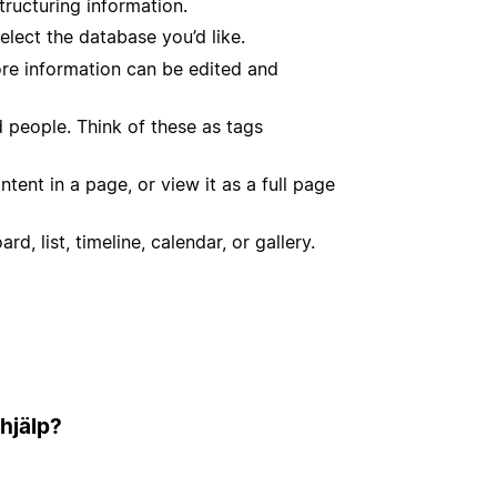
tructuring information.
elect the database you’d like.
ore information can be edited and
 people. Think of these as tags
ent in a page, or view it as a full page
, list, timeline, calendar, or gallery.
 hjälp?