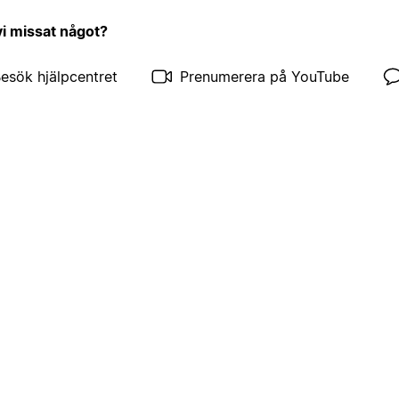
vi missat något?
esök hjälpcentret
Prenumerera på YouTube