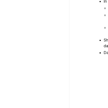
In
Sh
da
Da