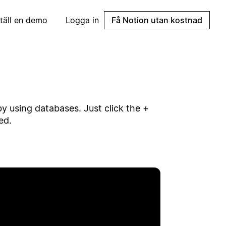
täll en demo
Logga in
Få Notion utan kostnad
y using databases. Just click the +
ed.