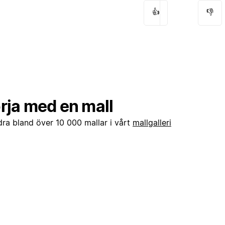
👍
👎
rja med en mall
dra bland över 10 000 mallar i vårt
mallgalleri