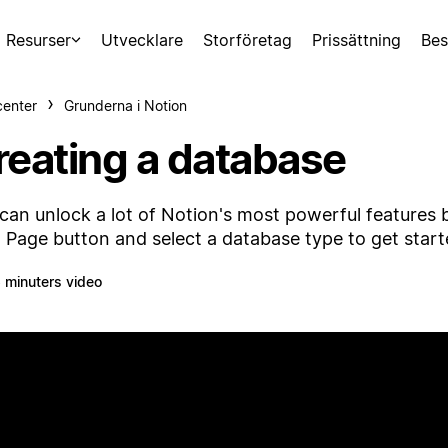
Resurser
Utvecklare
Storföretag
Prissättning
Bes
center
Grunderna i Notion
reating a database
can unlock a lot of Notion's most powerful features b
Page button and select a database type to get start
 minuters video