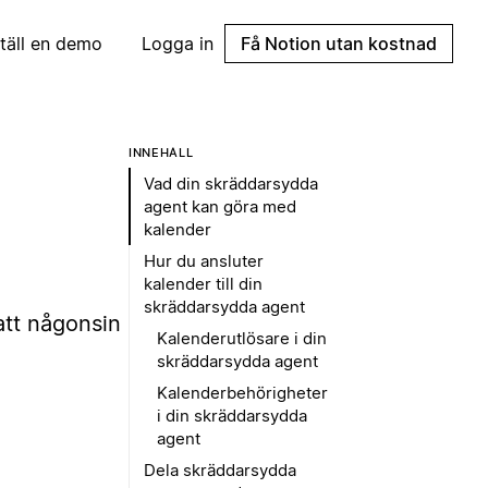
täll en demo
Logga in
Få Notion utan kostnad
INNEHÅLL
Vad din skräddarsydda
agent kan göra med
kalender
Hur du ansluter
kalender till din
skräddarsydda agent
att någonsin
Kalenderutlösare i din
skräddarsydda agent
Kalenderbehörigheter
i din skräddarsydda
agent
Dela skräddarsydda