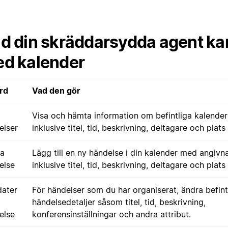
d din skräddarsydda agent ka
d kalender
rd
Vad den gör
Visa och hämta information om befintliga kalender
elser
inklusive titel, tid, beskrivning, deltagare och plats
a
Lägg till en ny händelse i din kalender med angivna
else
inklusive titel, tid, beskrivning, deltagare och plats
ater
För händelser som du har organiserat, ändra befint
händelsedetaljer såsom titel, tid, beskrivning,
else
konferensinställningar och andra attribut.