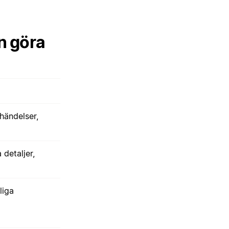
n göra
händelser,
 detaljer,
liga