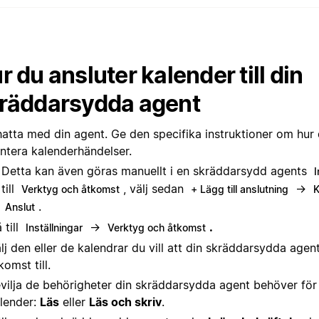
r du ansluter kalender till din
räddarsydda agent
atta med din agent. Ge den specifika instruktioner om hur
ntera kalenderhändelser.
Detta kan även göras manuellt i en skräddarsydd agents
I
till
, välj sedan
→
Verktyg och åtkomst
+ Lägg till anslutning
K
.
Anslut
 till
→
.
Inställningar
Verktyg och åtkomst
lj den eller de kalendrar du vill att din skräddarsydda agen
komst till.
vilja de behörigheter din skräddarsydda agent behöver för 
lender:
Läs
eller
Läs och skriv
.