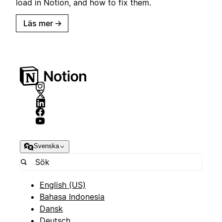
load in Notion, and how to fix them.
Läs mer
→
Svenska
English (US)
Bahasa Indonesia
Dansk
Deutsch