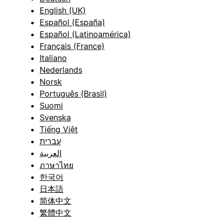
English (UK)
Español (España)
Español (Latinoamérica)
Français (France)
Italiano
Nederlands
Norsk
Português (Brasil)
Suomi
Svenska
Tiếng Việt
עברית
العربية
ภาษาไทย
한국어
日本語
简体中文
繁體中文