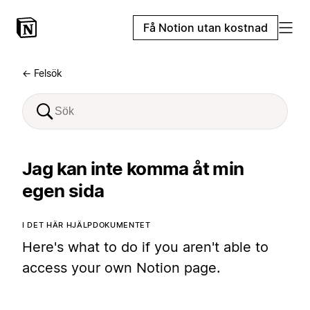
Få Notion utan kostnad
← Felsök
Jag kan inte komma åt min
egen sida
I DET HÄR HJÄLPDOKUMENTET
Here's what to do if you aren't able to
access your own Notion page.