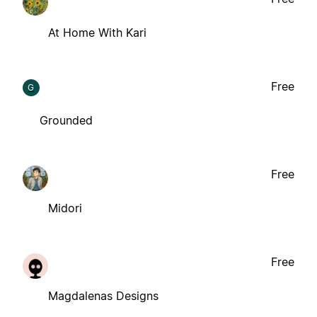
At Home With Kari
Free
G
Grounded
Free
Midori
Free
Magdalenas Designs