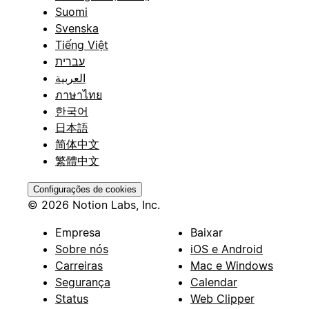
Suomi
Svenska
Tiếng Việt
עברית
العربية
ภาษาไทย
한국어
日本語
简体中文
繁體中文
Configurações de cookies
© 2026 Notion Labs, Inc.
Empresa
Baixar
Sobre nós
iOS e Android
Carreiras
Mac e Windows
Segurança
Calendar
Status
Web Clipper