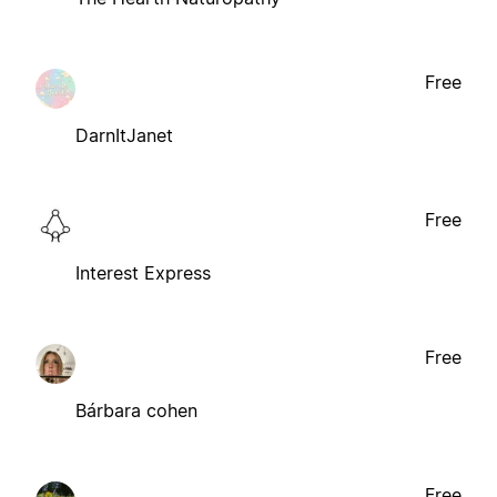
Free
DarnItJanet
Free
Interest Express
Free
Bárbara cohen
Free