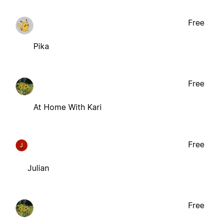
Free
Pika
Free
At Home With Kari
Free
J
Julian
Free