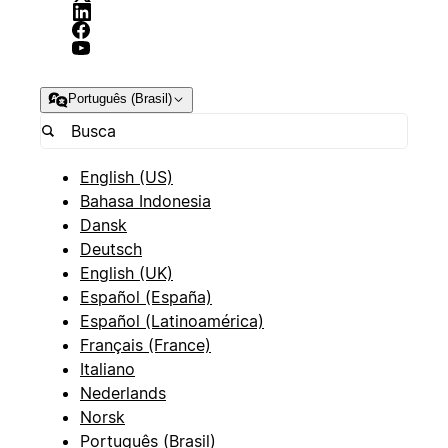
Português (Brasil)
English (US)
Bahasa Indonesia
Dansk
Deutsch
English (UK)
Español (España)
Español (Latinoamérica)
Français (France)
Italiano
Nederlands
Norsk
Português (Brasil)