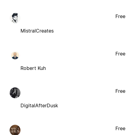
Free
MistralCreates
Free
Robert Kuh
Free
DigitalAfterDusk
Free