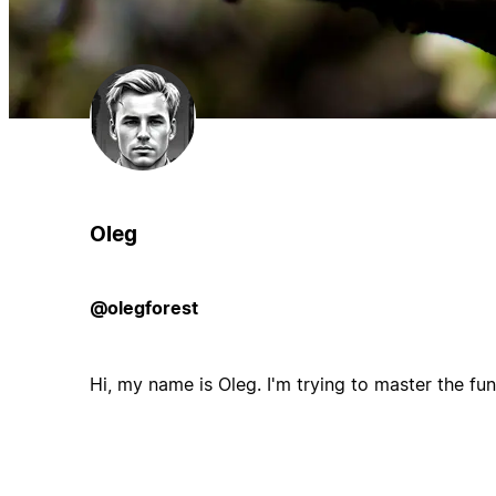
Oleg
@olegforest
Hi, my name is Oleg. I'm trying to master the func